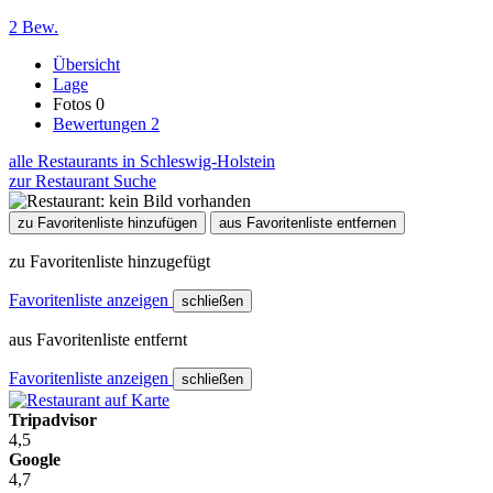
2 Bew.
Übersicht
Lage
Fotos
0
Bewertungen
2
alle Restaurants in Schleswig-Holstein
zur Restaurant Suche
zu Favoritenliste hinzufügen
aus Favoritenliste entfernen
zu Favoritenliste hinzugefügt
Favoritenliste anzeigen
schließen
aus Favoritenliste entfernt
Favoritenliste anzeigen
schließen
Tripadvisor
4,5
Google
4,7