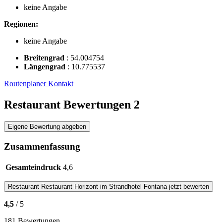
keine Angabe
Regionen:
keine Angabe
Breitengrad
:
54.004754
Längengrad
:
10.775537
Routenplaner
Kontakt
Restaurant Bewertungen
2
Eigene Bewertung abgeben
Zusammenfassung
Gesamteindruck
4,6
Restaurant
Restaurant Horizont im Strandhotel Fontana
jetzt bewerten
4,5
/ 5
181 Bewertungen