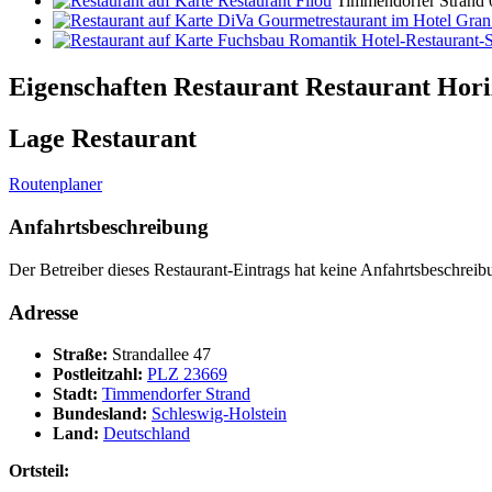
Restaurant Filou
Timmendorfer Strand
DiVa Gourmetrestaurant im Hotel Gran
Fuchsbau Romantik Hotel-Restaurant-
Eigenschaften Restaurant
Restaurant Hori
Lage Restaurant
Routenplaner
Anfahrtsbeschreibung
Der Betreiber dieses Restaurant-Eintrags hat keine Anfahrtsbeschreibu
Adresse
Straße:
Strandallee 47
Postleitzahl:
PLZ 23669
Stadt:
Timmendorfer Strand
Bundesland:
Schleswig-Holstein
Land:
Deutschland
Ortsteil: