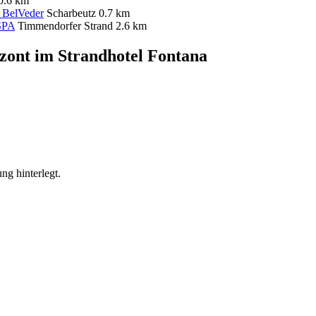
0.6 km
 BelVeder
Scharbeutz
0.7 km
SPA
Timmendorfer Strand
2.6 km
zont im Strandhotel Fontana
ng hinterlegt.