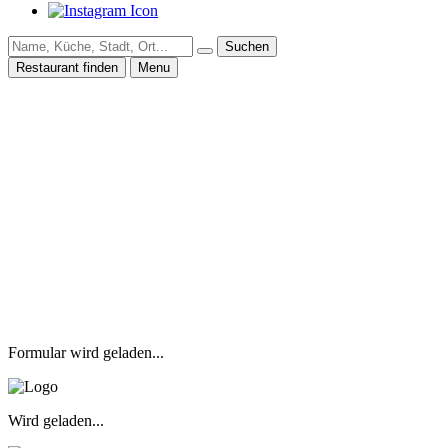
Suchen
Restaurant finden
Menu
Formular wird geladen...
Wird geladen...