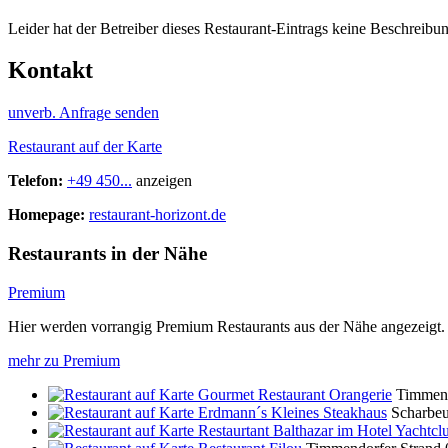
Leider hat der Betreiber dieses Restaurant-Eintrags keine Beschreibun
Kontakt
unverb. Anfrage senden
Restaurant auf der Karte
Telefon:
+49 450...
anzeigen
Homepage:
restaurant-horizont.de
Restaurants in der Nähe
Premium
Hier werden vorrangig Premium Restaurants aus der Nähe angezeigt.
mehr zu Premium
Gourmet Restaurant Orangerie
Timmend
Erdmann´s Kleines Steakhaus
Scharbeu
Restaurtant Balthazar im Hotel Yachtcl