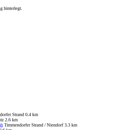
g hinterlegt.
orfer Strand
0.4 km
tz
2.6 km
ub
Timmendorfer Strand / Niendorf
3.3 km