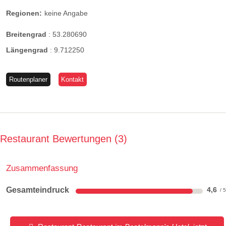
Regionen:
keine Angabe
Breitengrad
:
53.280690
Längengrad
:
9.712250
Routenplaner
Kontakt
Restaurant Bewertungen
3
Zusammenfassung
Gesamteindruck
4,6