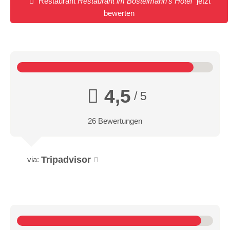
Restaurant
Restaurant im Bostelmann's Hotel
jetzt
bewerten
4,5
/ 5
26 Bewertungen
Tripadvisor
via: