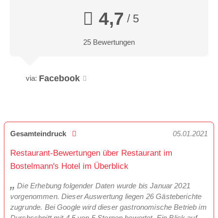
4,7
/ 5
25 Bewertungen
Facebook
via:
Gesamteindruck
05.01.2021
Restaurant-Bewertungen über Restaurant im
Bostelmann's Hotel im Überblick
Die Erhebung folgender Daten wurde bis Januar 2021
vorgenommen. Dieser Auswertung liegen 26 Gästeberichte
zugrunde. Bei Google wird dieser gastronomische Betrieb im
Durchschnitt mit 4,5 von 5 Sternen bewertet. Ein Blick auf