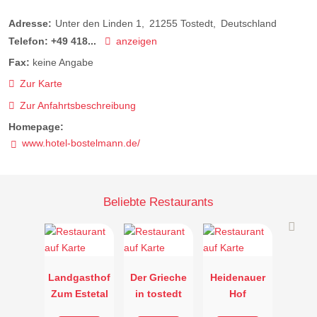
Adresse:
Unter den Linden 1
21255
Tostedt
Deutschland
Telefon:
+49 418...
anzeigen
Fax:
keine Angabe
Zur Karte
Zur Anfahrtsbeschreibung
Homepage:
www.hotel-bostelmann.de/
Beliebte Restaurants
Landgasthof
Der Grieche
Heidenauer
Zum Estetal
in tostedt
Hof