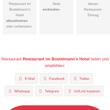
Restaurant im
Seite
diesen
Bostelmann's
einbinden
Restaurant-
Hotel
Eintrag
aktualisieren
oder verbessern
Restaurant
Restaurant im Bostelmann's Hotel
teilen und
empfehlen:
E-Mail
Facebook
Twitter
Whatsapp
Telegram
Url/Link kopieren