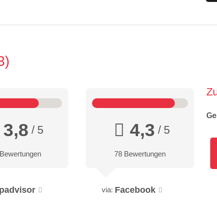
3
Z
Ge
3,8
4,3
/ 5
/ 5
 Bewertungen
78 Bewertungen
ipadvisor
Facebook
via: