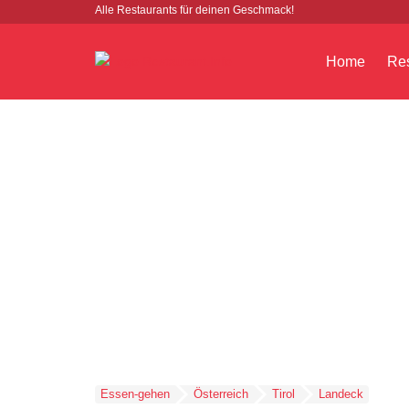
Alle Restaurants für deinen Geschmack!
Home
Res
Essen-gehen
Österreich
Tirol
Landeck