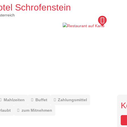
tel Schrofenstein
terreich
Mahlzeiten
Buffet
Zahlungsmittel
K
rlaubt
zum Mitnehmen