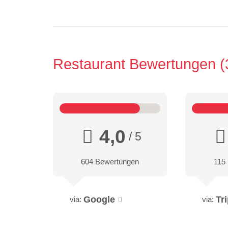
Restaurant Bewertungen
4,0
/ 5
604 Bewertungen
115
Google
Tr
via:
via: