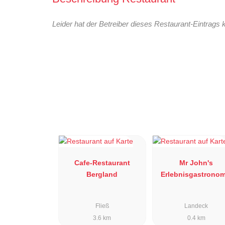
Leider hat der Betreiber dieses Restaurant-Eintrags 
Cafe-Restaurant
Mr John's
Bergland
Erlebnisgastronom
Fließ
Landeck
3.6 km
0.4 km