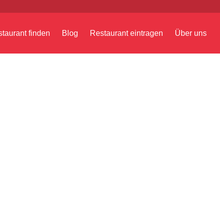
taurant finden
Blog
Restaurant eintragen
Über uns