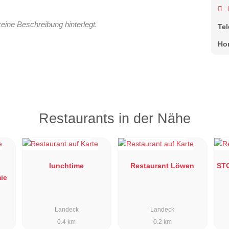
keine Beschreibung hinterlegt.
Te
Ho
Restaurants in der Nähe
lunchtime
Restaurant Löwen
ST
ie
Landeck
Landeck
0.4 km
0.2 km