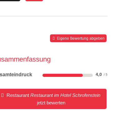
Eigene Bewertung abgeben
usammenfassung
samteindruck
4,0
Restaurant
Restaurant im Hotel Schrofenstein
jetzt bewerten