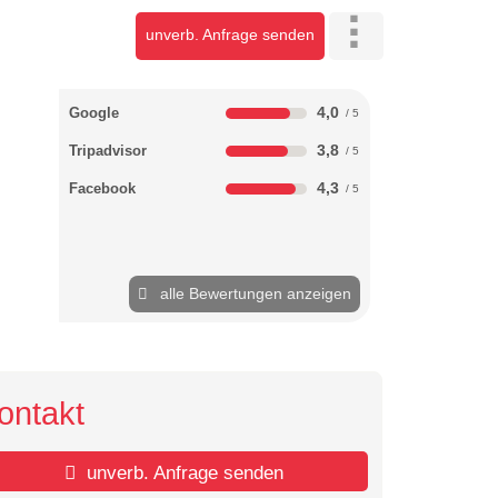
unverb. Anfrage senden
4,0
Google
3,8
Tripadvisor
4,3
Facebook
alle Bewertungen anzeigen
ontakt
unverb. Anfrage senden