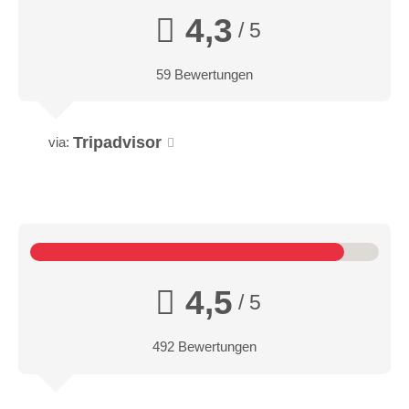
4,3
/ 5
59 Bewertungen
Tripadvisor
via:
4,5
/ 5
492 Bewertungen