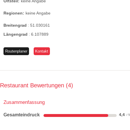
Ortsteil:
keine Angabe
Regionen:
keine Angabe
Breitengrad
:
51.030161
Längengrad
:
6.107889
Routenplaner
Kontakt
Restaurant Bewertungen
4
Zusammenfassung
Gesamteindruck
4,4