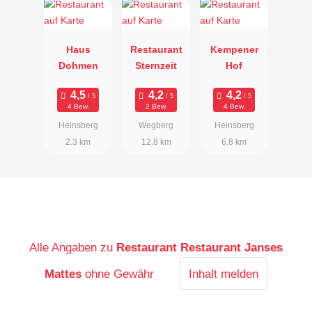
Haus
Restaurant
Kempener
Dohmen
Sternzeit
Hof
4 Bew.
2 Bew.
4 Bew.
Heinsberg
Wegberg
Heinsberg
2.3 km
12.8 km
6.8 km
Alle Angaben zu
Restaurant Restaurant Janses
Mattes
ohne Gewähr
Inhalt melden