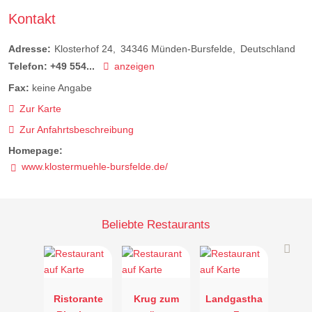
Kontakt
Adresse:
Klosterhof 24
34346
Münden-Bursfelde
Deutschland
Telefon:
+49 554...
anzeigen
Fax:
keine Angabe
Zur Karte
Zur Anfahrtsbeschreibung
Homepage:
www.klostermuehle-bursfelde.de/
Beliebte Restaurants
Ristorante
Krug zum
Landgastha