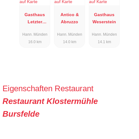
Gasthaus
Antico &
Gasthaus
Letzter
Abruzzo
Weserstein
Heller
Hann. Münden
Hann. Münden
Hann. Münden
16.0 km
14.0 km
14.1 km
Eigenschaften Restaurant
Restaurant Klostermühle
Bursfelde