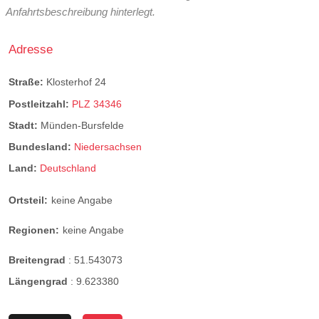
Anfahrtsbeschreibung hinterlegt.
Adresse
Straße:
Klosterhof 24
Postleitzahl:
PLZ 34346
Stadt:
Münden-Bursfelde
Bundesland:
Niedersachsen
Land:
Deutschland
Ortsteil:
keine Angabe
Regionen:
keine Angabe
Breitengrad
:
51.543073
Längengrad
:
9.623380