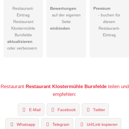
Restaurant-
Bewertungen
Premium
Eintrag
auf der eigenen
- buchen für
Restaurant
Seite
diesen
Klostermühle
einbinden
Restaurant-
Bursfelde
Eintrag
aktualisieren
oder verbessern
Restaurant
Restaurant Klostermühle Bursfelde
teilen und
empfehlen:
E-Mail
Facebook
Twitter
Whatsapp
Telegram
Url/Link kopieren