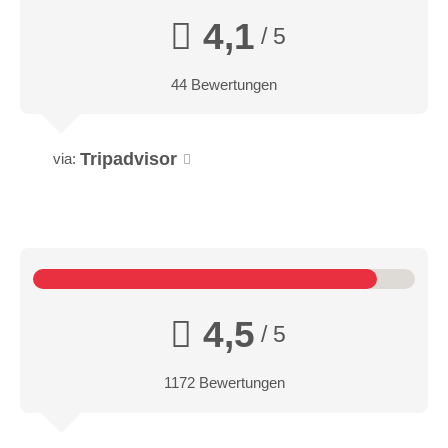
4,1
/ 5
44 Bewertungen
Tripadvisor
via:
4,5
/ 5
1172 Bewertungen