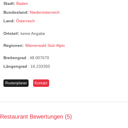
Stadt:
Baden
Bundesland:
Niederösterreich
Land:
Österreich
Ortsteil:
keine Angabe
Regionen:
Wienerwald Süd-Alpin
Breitengrad
:
48.007670
Längengrad
:
16.233350
Routenplaner
Kontakt
Restaurant Bewertungen
5