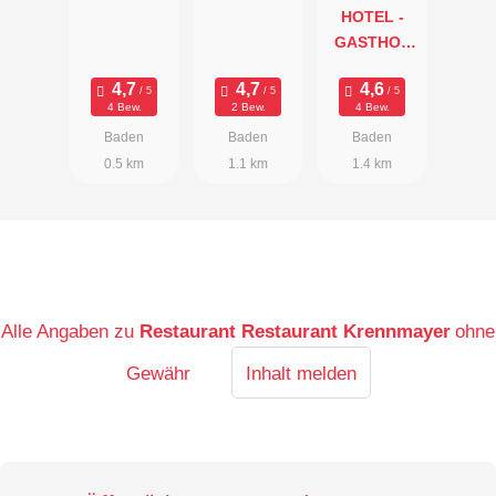
HOTEL -
GASTHOF
MARTINEK
4 Bew.
2 Bew.
4 Bew.
Baden
Baden
Baden
0.5 km
1.1 km
1.4 km
Alle Angaben zu
Restaurant Restaurant Krennmayer
ohne
Gewähr
Inhalt melden