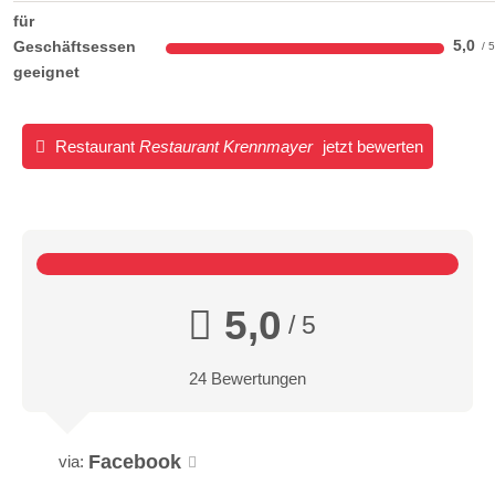
für
5,0
Geschäftsessen
geeignet
Restaurant
Restaurant Krennmayer
jetzt bewerten
5,0
/ 5
24 Bewertungen
Facebook
via: