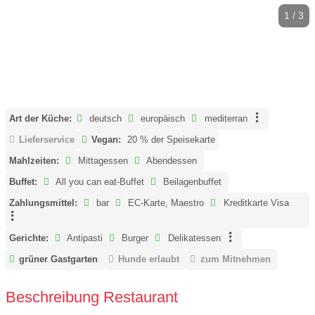
1 / 3
Art der Küche:
deutsch
europäisch
mediterran
Lieferservice
Vegan:
20 % der Speisekarte
Mahlzeiten:
Mittagessen
Abendessen
Buffet:
All you can eat-Buffet
Beilagenbuffet
Zahlungsmittel:
bar
EC-Karte, Maestro
Kreditkarte Visa
Gerichte:
Antipasti
Burger
Delikatessen
grüner Gastgarten
Hunde erlaubt
zum Mitnehmen
Beschreibung Restaurant