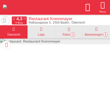
Menu
Restaurant Krennmayer
Rathausgasse 3
2500
Baden
Österreich
5 Bew.
Übersicht
Lage
Fotos
Bewertungen
3
5