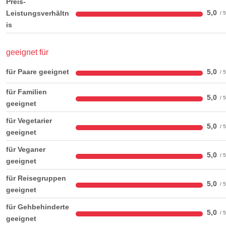
Preis-
5,0
Leistungsverhältn
is
geeignet für
für Paare geeignet
5,0
für Familien
5,0
geeignet
für Vegetarier
5,0
geeignet
für Veganer
5,0
geeignet
für Reisegruppen
5,0
geeignet
für Gehbehinderte
5,0
geeignet