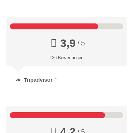
3,9
/ 5
126 Bewertungen
Tripadvisor
via:
4,2
/ 5