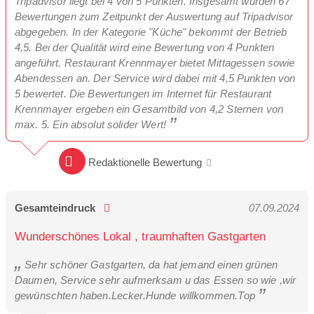
Tripadvisor liegt bei 4 von 5 Punkten. Insgesamt wurden 67
Bewertungen zum Zeitpunkt der Auswertung auf Tripadvisor
abgegeben. In der Kategorie "Küche" bekommt der Betrieb
4,5. Bei der Qualität wird eine Bewertung von 4 Punkten
angeführt. Restaurant Krennmayer bietet Mittagessen sowie
Abendessen an. Der Service wird dabei mit 4,5 Punkten von
5 bewertet. Die Bewertungen im Internet für Restaurant
Krennmayer ergeben ein Gesamtbild von 4,2 Sternen von
max. 5. Ein absolut solider Wert!
Redaktionelle Bewertung
Gesamteindruck
07.09.2024
Wunderschönes Lokal , traumhaften Gastgarten
Sehr schöner Gastgarten, da hat jemand einen grünen
Daumen, Service sehr aufmerksam u das Essen so wie ,wir
gewünschten haben.Lecker.Hunde willkommen.Top