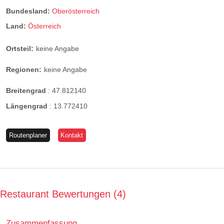
Bundesland:
Oberösterreich
Land:
Österreich
Ortsteil:
keine Angabe
Regionen:
keine Angabe
Breitengrad
:
47.812140
Längengrad
:
13.772410
Routenplaner
Kontakt
Restaurant Bewertungen
4
Zusammenfassung