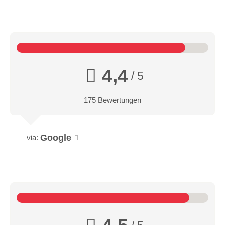
4,4
/ 5
175 Bewertungen
Google
via: