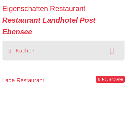
Eigenschaften Restaurant
Restaurant Landhotel Post
Ebensee
Küchen
Art der Küche:
österreichisch
Lage Restaurant
Routenplaner