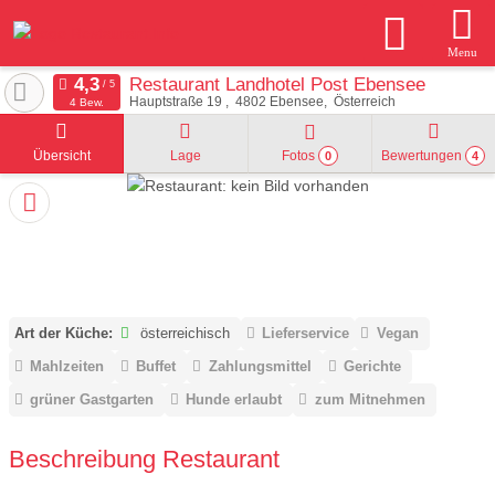
Menu
Restaurant Landhotel Post Ebensee
Hauptstraße 19
4802
Ebensee
Österreich
4 Bew.
Übersicht
Lage
Fotos
Bewertungen
0
4
Art der Küche:
österreichisch
Lieferservice
Vegan
Mahlzeiten
Buffet
Zahlungsmittel
Gerichte
grüner Gastgarten
Hunde erlaubt
zum Mitnehmen
Beschreibung Restaurant