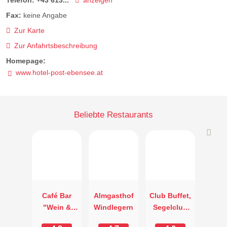
Fax:
keine Angabe
Zur Karte
Zur Anfahrtsbeschreibung
Homepage:
www.hotel-post-ebensee.at
Beliebte Restaurants
Café Bar
Almgasthof
Club Buffet,
"Wein &
Windlegern
Segelclub
Fein"
Traunkirche