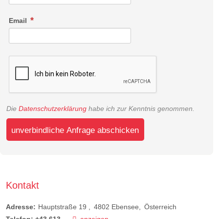
Email
Die
Datenschutzerklärung
habe ich zur Kenntnis genommen.
unverbindliche Anfrage abschicken
Kontakt
Adresse:
Hauptstraße 19
4802
Ebensee
Österreich
Telefon:
+43 613...
anzeigen