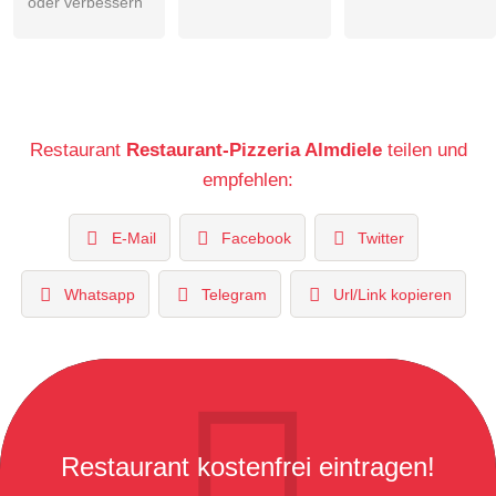
oder verbessern
Restaurant
Restaurant-Pizzeria Almdiele
teilen und
empfehlen:
E-Mail
Facebook
Twitter
Whatsapp
Telegram
Url/Link kopieren
Restaurant kostenfrei eintragen!