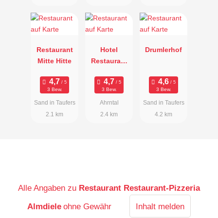
Restaurant
Hotel
Drumlerhof
Mitte Hitte
Restaurant
Schönberg
3 Bew.
3 Bew.
3 Bew.
Sand in Taufers
Ahrntal
Sand in Taufers
2.1 km
2.4 km
4.2 km
Alle Angaben zu
Restaurant Restaurant-Pizzeria
Almdiele
ohne Gewähr
Inhalt melden