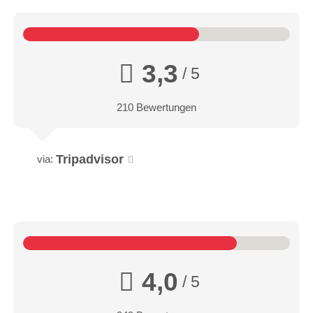
3,3
/ 5
210 Bewertungen
Tripadvisor
via:
4,0
/ 5