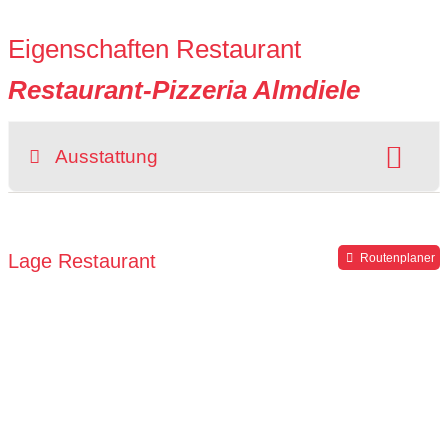
Eigenschaften Restaurant
Restaurant-Pizzeria Almdiele
Ausstattung
Kapazität:
Anzahl der Personen 180
Sitzplätze im Freien:
vorhanden
Lage Restaurant
Routenplaner