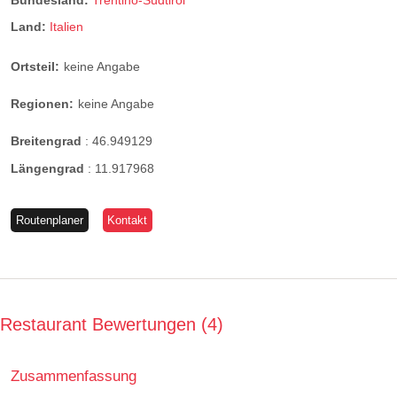
Bundesland:
Trentino-Südtirol
Land:
Italien
Ortsteil:
keine Angabe
Regionen:
keine Angabe
Breitengrad
:
46.949129
Längengrad
:
11.917968
Routenplaner
Kontakt
Restaurant Bewertungen
4
Zusammenfassung