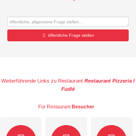
öffentliche Frage stellen
Vorname
Name
Weiterführende Links zu Restaurant
Restaurant Pizzeria l
Fudlé
E-Mail-Adresse (wird nicht veröffentlicht)
Für Restaurant
Besucher