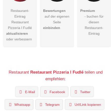
Restaurant-
Bewertungen
Premium
Eintrag
auf der eigenen
- buchen für
Restaurant
Seite
diesen
Pizzeria l Fudlé
einbinden
Restaurant-
aktualisieren
Eintrag
oder verbessern
Restaurant
Restaurant Pizzeria l Fudlé
teilen und
empfehlen:
E-Mail
Facebook
Twitter
Whatsapp
Telegram
Url/Link kopieren