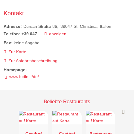
Kontakt
Adresse:
Dursan Straße 86
39047
St. Christina
Italien
Telefon:
+39 047...
anzeigen
Fax:
keine Angabe
Zur Karte
Zur Anfahrtsbeschreibung
Homepage:
www.fudle.it/de/
Beliebte Restaurants
Gasthof
Gasthof
Restaurant