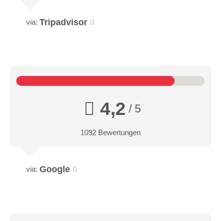
Tripadvisor
via:
4,2
/ 5
1092 Bewertungen
Google
via: