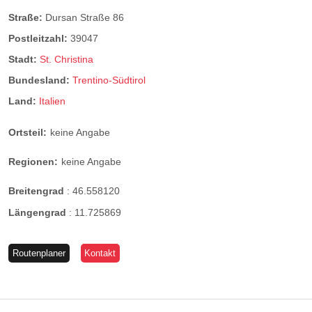
Straße:
Dursan Straße 86
Postleitzahl:
39047
Stadt:
St. Christina
Bundesland:
Trentino-Südtirol
Land:
Italien
Ortsteil:
keine Angabe
Regionen:
keine Angabe
Breitengrad
:
46.558120
Längengrad
:
11.725869
Routenplaner
Kontakt