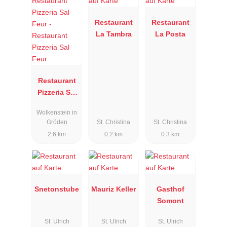
Restaurant
Restaurant
La Tambra
La Posta
Restaurant
Pizzeria Sal
Feur
Wolkenstein in
Gröden
St. Christina
St. Christina
2.6 km
0.2 km
0.3 km
Snetonstube
Mauriz Keller
Gasthof
Somont
St. Ulrich
St. Ulrich
St. Ulrich