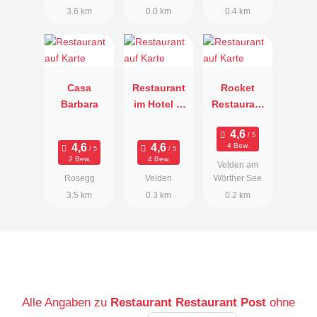
3.6 km
0.0 km
0.4 km
Casa
Restaurant
Rocket
Barbara
im Hotel &
Restaurant
Weinbar
& Bistro
Carinthia
4 Bew.
2 Bew.
4 Bew.
Velden am
Rosegg
Velden
Wörther See
3.5 km
0.3 km
0.2 km
Alle Angaben zu
Restaurant Restaurant Post
ohne