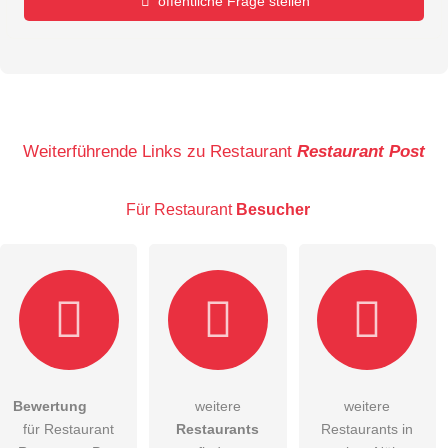
öffentliche Frage stellen
Vorname
Name
Weiterführende Links zu Restaurant
Restaurant Post
Für Restaurant
Besucher
E-Mail-Adresse (wird nicht veröffentlicht)
Bewertung
weitere
weitere
Hiermit akzeptiere ich die
AGB
.
für Restaurant
Restaurants
Restaurants in