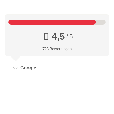
4,5
/ 5
723 Bewertungen
Google
via: