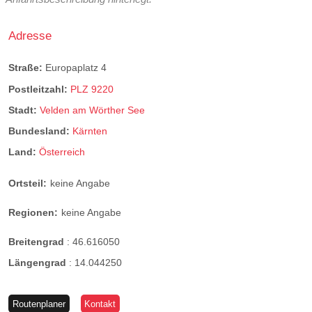
Adresse
Straße:
Europaplatz 4
Postleitzahl:
PLZ 9220
Stadt:
Velden am Wörther See
Bundesland:
Kärnten
Land:
Österreich
Ortsteil:
keine Angabe
Regionen:
keine Angabe
Breitengrad
:
46.616050
Längengrad
:
14.044250
Routenplaner
Kontakt