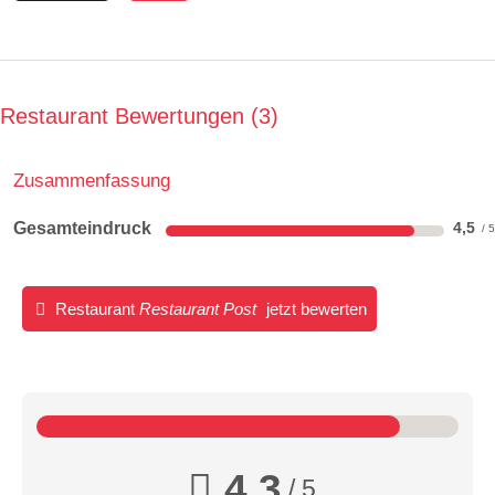
Restaurant Bewertungen
3
Zusammenfassung
Gesamteindruck
4,5
Restaurant
Restaurant Post
jetzt bewerten
4,3
/ 5