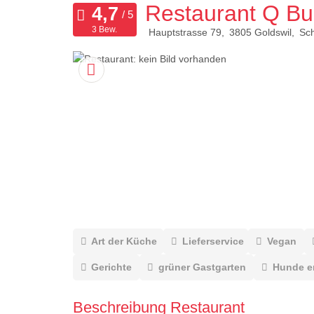
Restaurant Q Bu
3 Bew.
Hauptstrasse 79
3805
Goldswil
Sc
Art der Küche
Lieferservice
Vegan
Gerichte
grüner Gastgarten
Hunde e
Beschreibung Restaurant