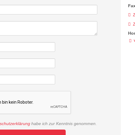
Fax
Z
Ho
schutzerklärung
habe ich zur Kenntnis genommen.