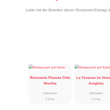
Leider hat der Betreiber dieses Restaurant-Eintrags 
Ristorante Pizzeria Città
La Terrasse im Victo
Vecchia
Jungfrau
Unterseen
Interlaken
2.9 km
2.4 km