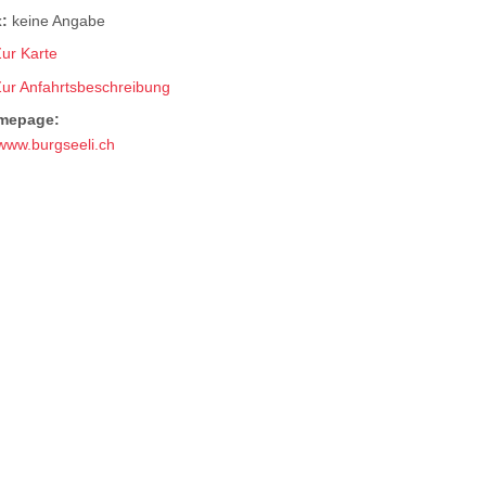
:
keine Angabe
ur Karte
Zur Anfahrtsbeschreibung
mepage:
www.burgseeli.ch