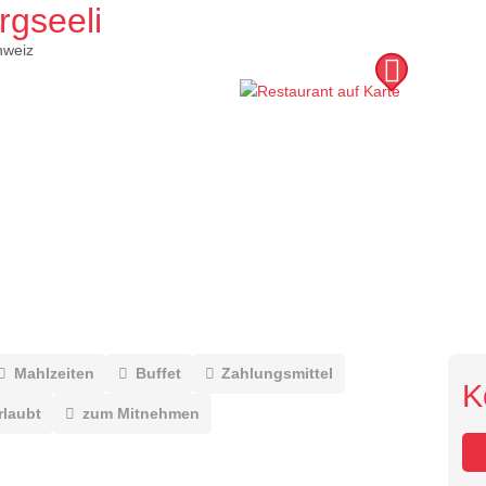
rgseeli
hweiz
Mahlzeiten
Buffet
Zahlungsmittel
K
rlaubt
zum Mitnehmen