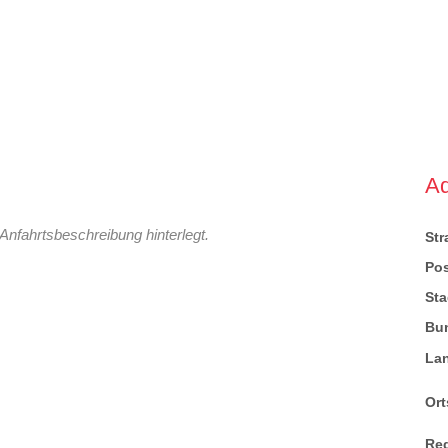
A
Anfahrtsbeschreibung hinterlegt.
St
Pos
Sta
Bu
La
Ort
Re