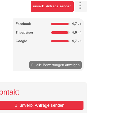
unverb. Anfrage senden
4,7
Facebook
4,6
Tripadvisor
4,7
Google
alle Bewertungen anzeigen
ontakt
unverb. Anfrage senden