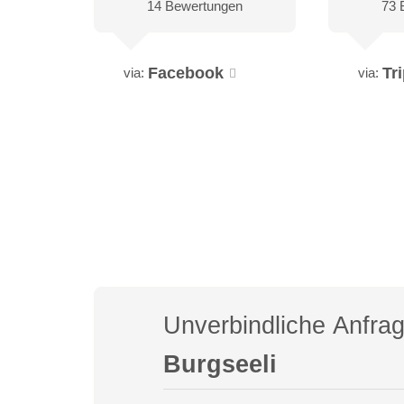
14 Bewertungen
73 
Facebook
Tr
via:
via:
Unverbindliche Anfra
Burgseeli