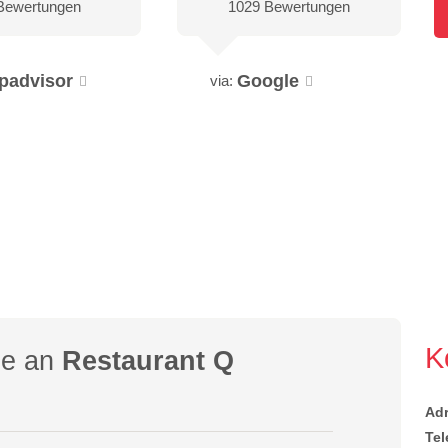
Bewertungen
1029 Bewertungen
ipadvisor
Google
via:
K
ge an
Restaurant Q
Ad
Tel