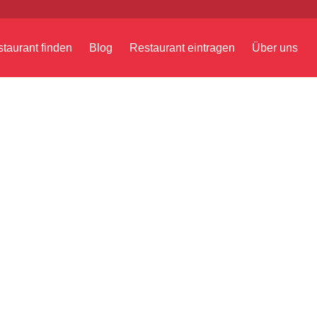
taurant finden
Blog
Restaurant eintragen
Über uns