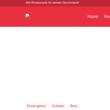
Alle Restaurants für deinen Geschmack!
Home
Res
Essen-gehen
Schweiz
Bern