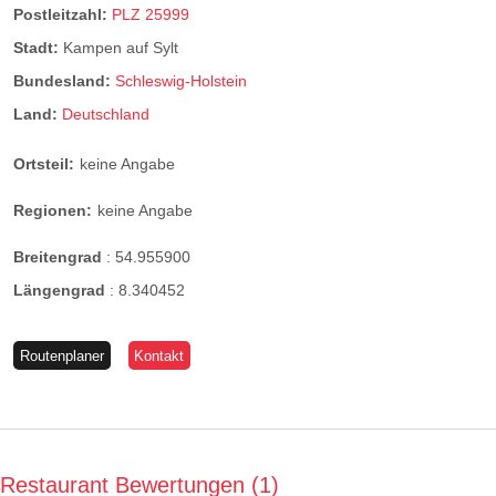
Postleitzahl:
PLZ 25999
Stadt:
Kampen auf Sylt
Bundesland:
Schleswig-Holstein
Land:
Deutschland
Ortsteil:
keine Angabe
Regionen:
keine Angabe
Breitengrad
:
54.955900
Längengrad
:
8.340452
Routenplaner
Kontakt
Restaurant Bewertungen
1