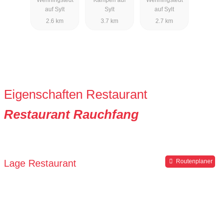
Windrose
auf Sylt
Sylt
auf Sylt
2.6 km
3.7 km
2.7 km
Eigenschaften Restaurant
Restaurant Rauchfang
Lage Restaurant
Routenplaner