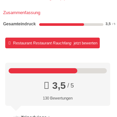
Zusammenfassung
Gesamteindruck
3,5
Restaurant
Restaurant Rauchfang
jetzt bewerten
3,5
/ 5
130 Bewertungen