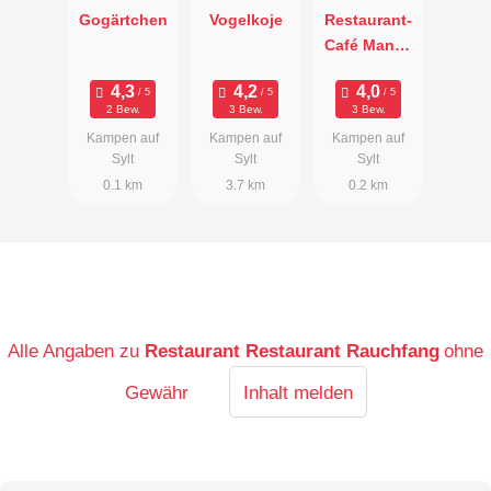
Gogärtchen
Vogelkoje
Restaurant-
Café Manne
Pahl
2 Bew.
3 Bew.
3 Bew.
Kampen auf
Kampen auf
Kampen auf
Sylt
Sylt
Sylt
0.1 km
3.7 km
0.2 km
Alle Angaben zu
Restaurant Restaurant Rauchfang
ohne
Gewähr
Inhalt melden