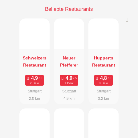
Beliebte Restaurants
Schweizers
Neuer
Hupperts
Restaurant
Pfefferer
Restaurant
2 Bew.
1 Bew.
3 Bew.
Stuttgart
Stuttgart
Stuttgart
2.0 km
4.9 km
3.2 km