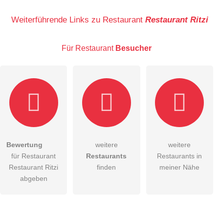
Name
Weiterführende Links zu Restaurant
Restaurant Ritzi
Für Restaurant
Besucher
E-Mail-Adresse (wird nicht veröffentlicht)
Bewertung
weitere
weitere
Hiermit akzeptiere ich die
AGB
.
für Restaurant
Restaurants
Restaurants in
Restaurant Ritzi
finden
meiner Nähe
Die
Datenschutzerklärung
habe ich zur Kenntnis genommen.
abgeben
öffentliche Frage stellen
Abbrechen
Hinweis:
Bitte beachten Sie, öffentliche Fragen sind
für alle