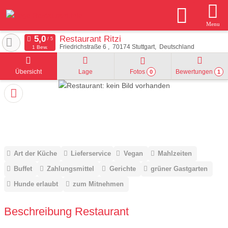
Menu
Restaurant Ritzi
Friedrichstraße 6
70174
Stuttgart
Deutschland
1 Bew.
Übersicht
Lage
Fotos
Bewertungen
0
1
Art der Küche
Lieferservice
Vegan
Mahlzeiten
Buffet
Zahlungsmittel
Gerichte
grüner Gastgarten
Hunde erlaubt
zum Mitnehmen
Beschreibung Restaurant