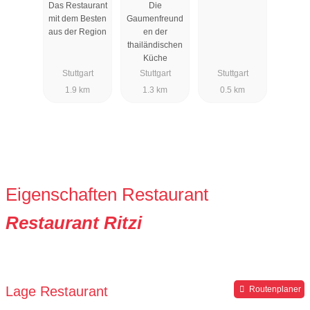
Das Restaurant
Die
mit dem Besten
Gaumenfreund
aus der Region
en der
thailändischen
Küche
Stuttgart
Stuttgart
Stuttgart
1.9 km
1.3 km
0.5 km
Eigenschaften Restaurant
Restaurant Ritzi
Lage Restaurant
Routenplaner