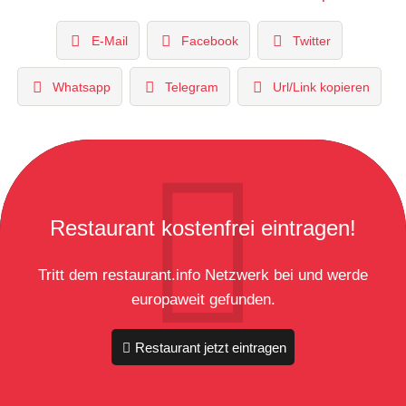
E-Mail
Facebook
Twitter
Whatsapp
Telegram
Url/Link kopieren
Restaurant kostenfrei eintragen!
Tritt dem restaurant.info Netzwerk bei und werde
europaweit gefunden.
Restaurant jetzt eintragen