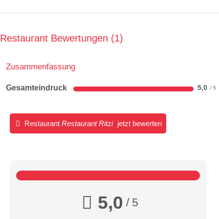
Restaurant Bewertungen
1
Zusammenfassung
Gesamteindruck
5,0
Restaurant
Restaurant Ritzi
jetzt bewerten
5,0
/ 5