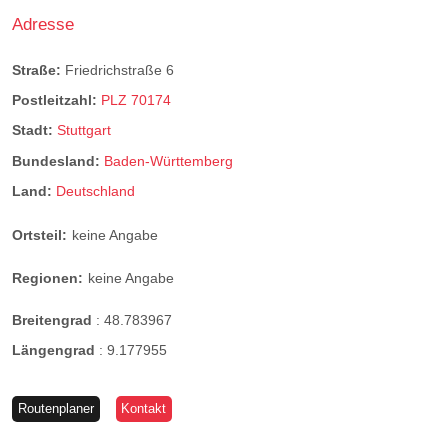
Adresse
Straße:
Friedrichstraße 6
Postleitzahl:
PLZ 70174
Stadt:
Stuttgart
Bundesland:
Baden-Württemberg
Land:
Deutschland
Ortsteil:
keine Angabe
Regionen:
keine Angabe
Breitengrad
:
48.783967
Längengrad
:
9.177955
Routenplaner
Kontakt