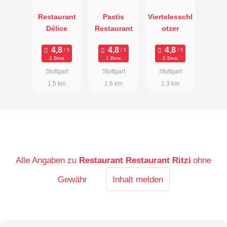
Restaurant
Pastis
Viertelesschl
Délice
Restaurant
otzer
2 Bew.
1 Bew.
2 Bew.
Stuttgart
Stuttgart
Stuttgart
1.5 km
1.6 km
1.3 km
Alle Angaben zu
Restaurant Restaurant Ritzi
ohne
Gewähr
Inhalt melden