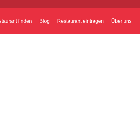
taurant finden
Blog
Restaurant eintragen
Über uns