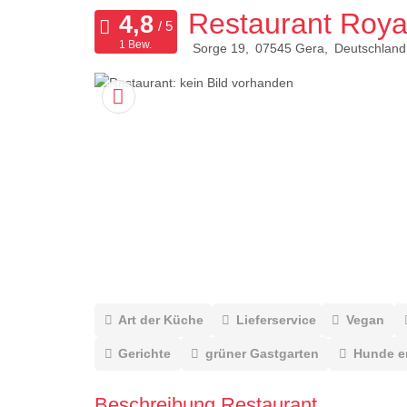
Restaurant Roya
1 Bew.
Sorge 19
07545
Gera
Deutschland
Art der Küche
Lieferservice
Vegan
Gerichte
grüner Gastgarten
Hunde e
Beschreibung Restaurant