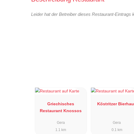
Leider hat der Betreiber dieses Restaurant-Eintrags 
Griechisches
Köstritzer Bierha
Restaurant Knossos
Gera
Gera
1.1 km
0.1 km