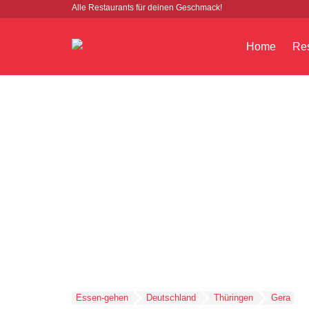
Alle Restaurants für deinen Geschmack!
Home
Res
Essen-gehen
Deutschland
Thüringen
Gera