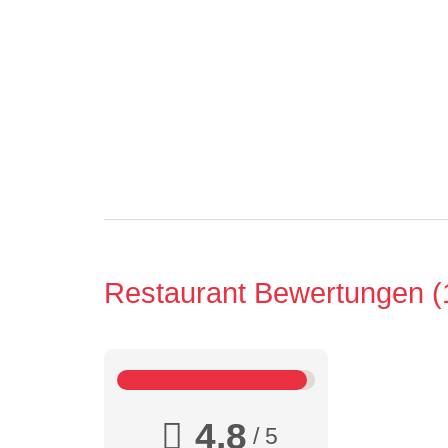
Restaurant Bewertungen
4,8
/ 5