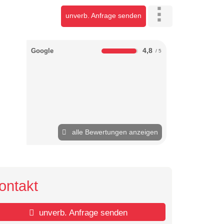
unverb. Anfrage senden
4,8
Google
alle Bewertungen anzeigen
ontakt
unverb. Anfrage senden