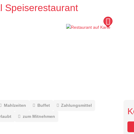
l Speiserestaurant
Mahlzeiten
Buffet
Zahlungsmittel
K
rlaubt
zum Mitnehmen