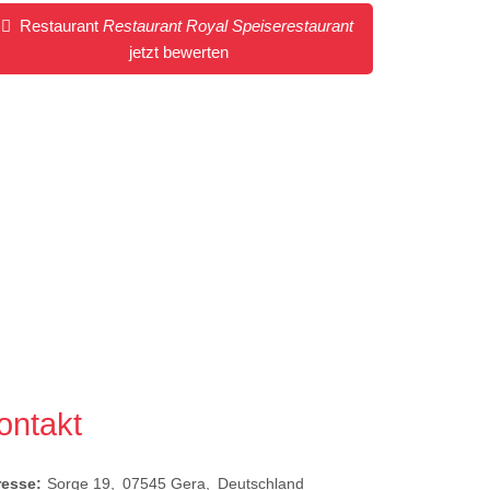
Restaurant
Restaurant Royal Speiserestaurant
jetzt bewerten
ontakt
resse:
Sorge 19
07545
Gera
Deutschland