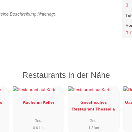
keine Beschreibung hinterlegt.
Te
Ho
Restaurants in der Nähe
us
Küche im Keller
Griechisches
Gas
Restaurant Thessalia
Gera
Gera
0.6 km
1.3 km