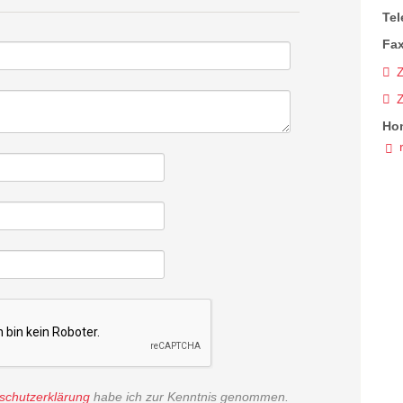
Tel
Fax
Z
Ho
schutzerklärung
habe ich zur Kenntnis genommen.