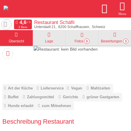
Menu
Restaurant Schäfli
Unterstadt 21
8200
Schaffhausen
Schweiz
3 Bew.
Übersicht
Lage
Fotos
Bewertungen
0
3
Art der Küche
Lieferservice
Vegan
Mahlzeiten
Buffet
Zahlungsmittel
Gerichte
grüner Gastgarten
Hunde erlaubt
zum Mitnehmen
Beschreibung Restaurant