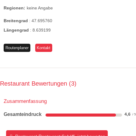
Regionen:
keine Angabe
Breitengrad
:
47.695760
Längengrad
:
8.639199
Routenplaner
Kontakt
Restaurant Bewertungen
3
Zusammenfassung
Gesamteindruck
4,6