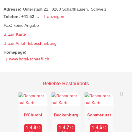
Adresse:
Unterstadt 21
8200
Schaffhausen
Schweiz
Telefon:
+41 52 ...
anzeigen
Fax:
keine Angabe
Zur Karte
Zur Anfahrtsbeschreibung
Homepage:
www.hotel-schaefli.ch
Beliebte Restaurants
D'Chuchi
Beckenburg
Sommerlust