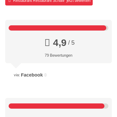
Restaurant
Restaurant Schäfli
jetzt bewerten
4,9
/ 5
79 Bewertungen
Facebook
via: