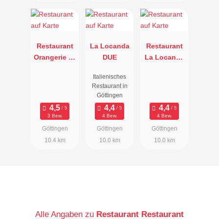
Restaurant
La Locanda
Restaurant
Orangerie im
DUE
La Locanda
Hotel
DUE
Italienisches
Freizeit In
Restaurant in
Göttingen
3 Bew.
4 Bew.
4 Bew.
Göttingen
Göttingen
Göttingen
10.4 km
10.0 km
10.0 km
Alle Angaben zu
Restaurant Restaurant