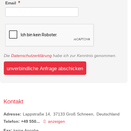
Email
Die
Datenschutzerklärung
habe ich zur Kenntnis genommen.
unverbindliche Anfrage abschicken
Kontakt
Adresse:
Lappstraße 14
37133
Groß Schneen
Deutschland
Telefon:
+49 550...
anzeigen
Fax:
keine Angabe