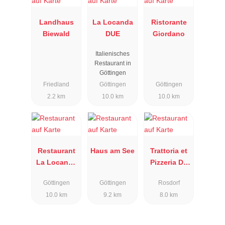
Landhaus
La Locanda
Ristorante
Biewald
DUE
Giordano
Italienisches
Restaurant in
Göttingen
Friedland
Göttingen
Göttingen
2.2 km
10.0 km
10.0 km
Restaurant
Haus am See
Trattoria et
La Locanda
Pizzeria De
DUE
Medici
Göttingen
Göttingen
Rosdorf
10.0 km
9.2 km
8.0 km