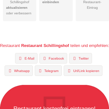
Schillingshof
einbinden
Restaurant-
aktualisieren
Eintrag
oder verbessern
Restaurant
Restaurant Schillingshof
teilen und empfehlen:
E-Mail
Facebook
Twitter
Whatsapp
Telegram
Url/Link kopieren
Restaurant kostenfrei eintragen!