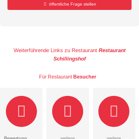
öffentliche Frage stellen
Vorname
Name
Weiterführende Links zu Restaurant
Restaurant
Schillingshof
E-Mail-Adresse (wird nicht veröffentlicht)
Für Restaurant
Besucher
Hiermit akzeptiere ich die
AGB
.
Bewertung
weitere
weitere