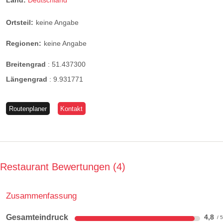
Land:
Deutschland
Ortsteil:
keine Angabe
Regionen:
keine Angabe
Breitengrad
:
51.437300
Längengrad
:
9.931771
Routenplaner
Kontakt
Restaurant Bewertungen
4
Zusammenfassung
Gesamteindruck
4,8