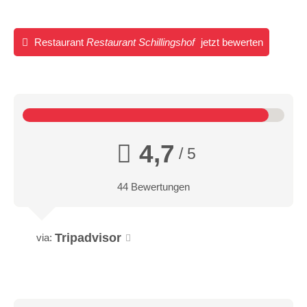
Restaurant
Restaurant Schillingshof
jetzt bewerten
4,7
/ 5
44 Bewertungen
Tripadvisor
via: