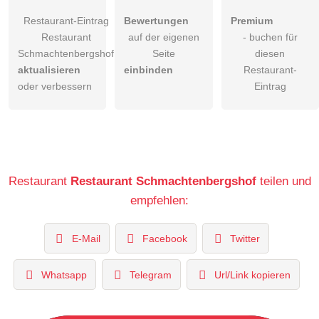
Restaurant-Eintrag
Bewertungen
Premium
Restaurant
auf der eigenen
- buchen für
Schmachtenbergshof
Seite
diesen
aktualisieren
einbinden
Restaurant-
oder verbessern
Eintrag
Restaurant
Restaurant Schmachtenbergshof
teilen und
empfehlen:
E-Mail
Facebook
Twitter
Whatsapp
Telegram
Url/Link kopieren