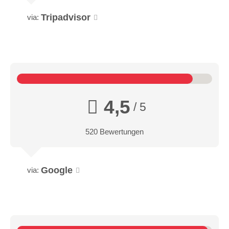
Tripadvisor
via:
4,5
/ 5
520 Bewertungen
Google
via: