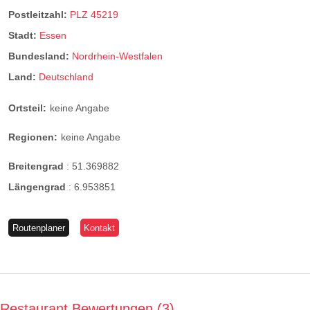
Postleitzahl:
PLZ 45219
Stadt:
Essen
Bundesland:
Nordrhein-Westfalen
Land:
Deutschland
Ortsteil:
keine Angabe
Regionen:
keine Angabe
Breitengrad
:
51.369882
Längengrad
:
6.953851
Routenplaner
Kontakt
Restaurant Bewertungen
3