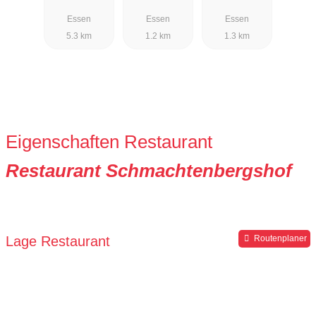
Bienvenidos
Essen
Essen
Essen
5.3 km
1.2 km
1.3 km
Eigenschaften Restaurant
Restaurant Schmachtenbergshof
Lage Restaurant
Routenplaner