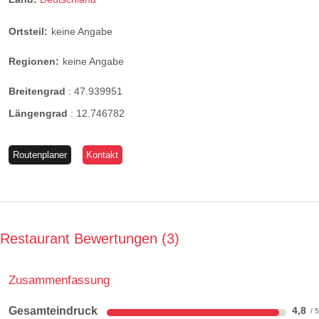
Ortsteil:
keine Angabe
Regionen:
keine Angabe
Breitengrad
:
47.939951
Längengrad
:
12.746782
Routenplaner
Kontakt
Restaurant Bewertungen
3
Zusammenfassung
Gesamteindruck
4,8