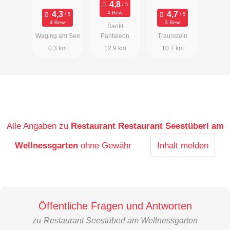
4 Bew.
4 Bew.
3 Bew.
Sankt
Waging am See
Pantaleon
Traunstein
0.3 km
12.9 km
10.7 km
Alle Angaben zu
Restaurant Restaurant Seestüberl am
Wellnessgarten
ohne Gewähr
Inhalt melden
Öffentliche Fragen und Antworten
zu
Restaurant Seestüberl am Wellnessgarten