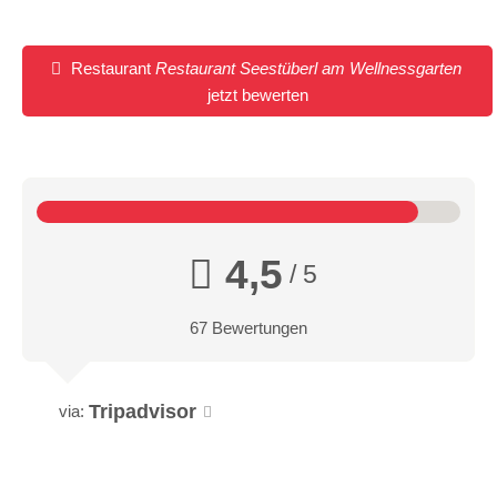
Restaurant
Restaurant Seestüberl am Wellnessgarten
jetzt bewerten
4,5
/ 5
67 Bewertungen
Tripadvisor
via: