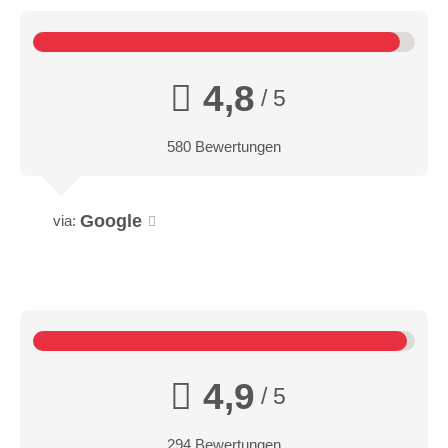
4,8
/ 5
580 Bewertungen
Google
via:
4,9
/ 5
294 Bewertungen