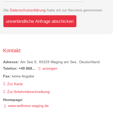
Die
Datenschutzerklärung
habe ich zur Kenntnis genommen.
unverbindliche Anfrage abschicken
Kontakt
Adresse:
Am See 9
83329
Waging am See
Deutschland
Telefon:
+49 868...
anzeigen
Fax:
keine Angabe
Zur Karte
Zur Anfahrtsbeschreibung
Homepage:
www.wellness-waging.de