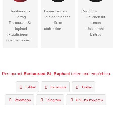
Restaurant-
Bewertungen
Premium
Eintrag
auf der eigenen
- buchen für
Restaurant St.
Seite
diesen
Raphael
einbinden
Restaurant-
aktualisieren
Eintrag
oder verbessern
Restaurant
Restaurant St. Raphael
teilen und empfehlen:
E-Mail
Facebook
Twitter
Whatsapp
Telegram
Url/Link kopieren