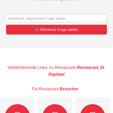
öffentliche Frage stellen
Vorname
Name
Weiterführende Links zu Restaurant
Restaurant St.
Raphael
E-Mail-Adresse (wird nicht veröffentlicht)
Für Restaurant
Besucher