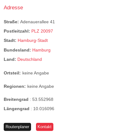
Adresse
Straße:
Adenauerallee 41
Postleitzahl:
PLZ 20097
Stadt:
Hamburg-Stadt
Bundesland:
Hamburg
Land:
Deutschland
Ortsteil:
keine Angabe
Regionen:
keine Angabe
Breitengrad
:
53.552968
Längengrad
:
10.016096
Routenplaner
Kontakt