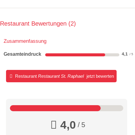
Restaurant Bewertungen
2
Zusammenfassung
Gesamteindruck
4,1
Restaurant
Restaurant St. Raphael
jetzt bewerten
4,0
/ 5