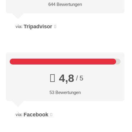
644 Bewertungen
Tripadvisor
via:
4,8
/ 5
53 Bewertungen
Facebook
via: