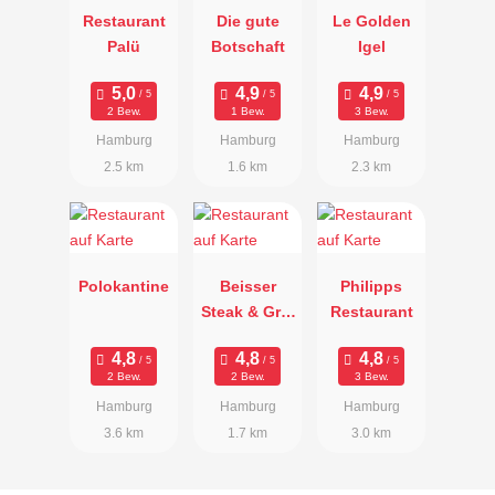
Restaurant
Die gute
Le Golden
Palü
Botschaft
Igel
2 Bew.
1 Bew.
3 Bew.
Hamburg
Hamburg
Hamburg
2.5 km
1.6 km
2.3 km
Polokantine
Beisser
Philipps
Steak & Grill
Restaurant
im
Alsterhaus
2 Bew.
2 Bew.
3 Bew.
Hamburg
Hamburg
Hamburg
3.6 km
1.7 km
3.0 km