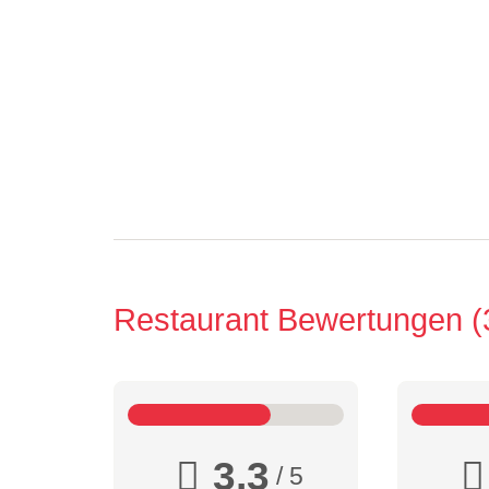
Restaurant Bewertungen
3,3
/ 5