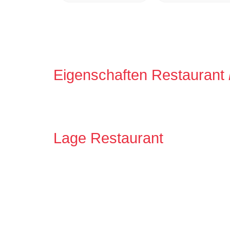
Eigenschaften Restaurant
Lage Restaurant