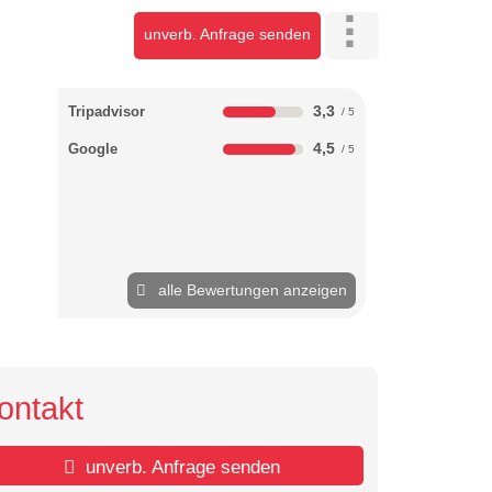
unverb. Anfrage senden
3,3
Tripadvisor
4,5
Google
alle Bewertungen anzeigen
ontakt
unverb. Anfrage senden