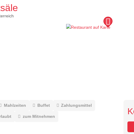
säle
erreich
Mahlzeiten
Buffet
Zahlungsmittel
K
rlaubt
zum Mitnehmen