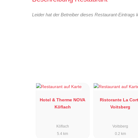
Leider hat der Betreiber dieses Restaurant-Eintrags 
Hotel & Therme NOVA
Ristorante La Cor
Köflach
Voitsberg
Köflach
Voitsberg
5.4 km
0.2 km