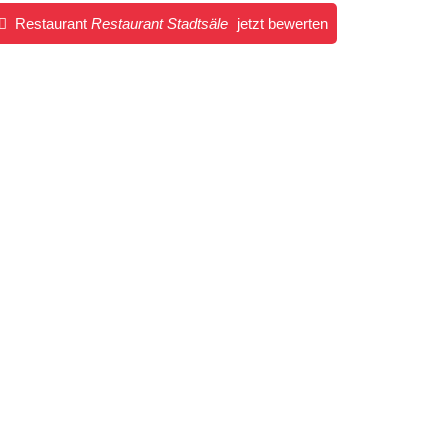
Restaurant
Restaurant Stadtsäle
jetzt bewerten