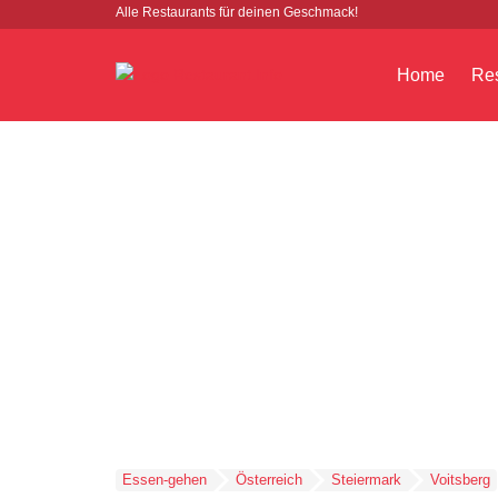
Alle Restaurants für deinen Geschmack!
Home
Res
Essen-gehen
Österreich
Steiermark
Voitsberg