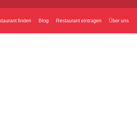
taurant finden
Blog
Restaurant eintragen
Über uns