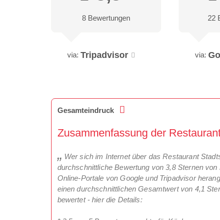
8 Bewertungen
22 
Tripadvisor
Go
via:
via:
Gesamteindruck
Zusammenfassung der Restaurantkr
Wer sich im Internet über das Restaurant Stadts
durchschnittliche Bewertung von 3,8 Sternen von 
Online-Portale von Google und Tripadvisor hera
einen durchschnittlichen Gesamtwert von 4,1 Ster
bewertet - hier die Details: