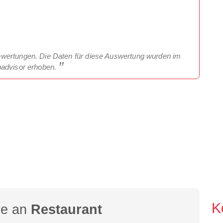
ewertungen. Die Daten für diese Auswertung wurden im
padvisor erhoben.
K
ge an
Restaurant