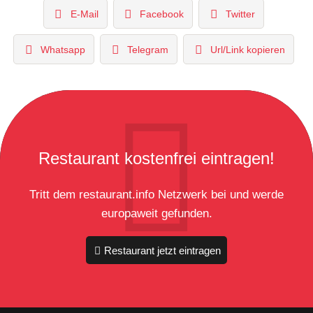
E-Mail
Facebook
Twitter
Whatsapp
Telegram
Url/Link kopieren
Restaurant kostenfrei eintragen!
Tritt dem restaurant.info Netzwerk bei und werde
europaweit gefunden.
Restaurant jetzt eintragen