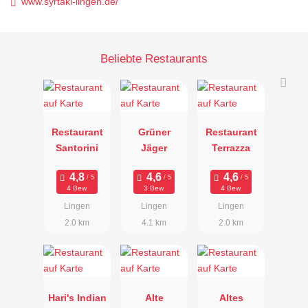
www.syrtaki-lingen.de/
Beliebte Restaurants
Restaurant
Grüner
Restaurant
Santorini
Jäger
Terrazza
4 Bew.
3 Bew.
4 Bew.
Lingen
Lingen
Lingen
2.0 km
4.1 km
2.0 km
Hari's Indian
Alte
Altes