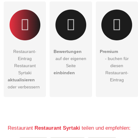
Restaurant-Eintrag zu stellen
.
Restaurant-
Bewertungen
Premium
Eintrag
auf der eigenen
- buchen für
Restaurant
Seite
diesen
Syrtaki
einbinden
Restaurant-
aktualisieren
Eintrag
oder verbessern
Restaurant
Restaurant Syrtaki
teilen und empfehlen: