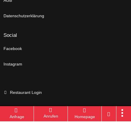
AGB
Datenschutzerklärung
Social
Facebook
Instagram
Restaurant Login
Anrufen
Anfrage
Homepage
Branchenportal Software made in Germany
Aktuelle Version: 14.13.0