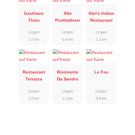
Gasthaus
Alte
Hari's Indian
Thien
Posthalterei
Restaurant
Lingen
Lingen
Lingen
1.7 km
0.8 km
1.2 km
Restaurant
Ristorante
Le Feu
Terrazza
Da Sandro
Lingen
Lingen
Lingen
2.0 km
1.2 km
0.8 km