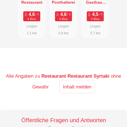
Restaurant
Posthalterei
Gasthaus
Lübben
4 Bew.
4 Bew.
3 Bew.
Lingen
Lingen
Lingen
1.2 km
0.8 km
5.7 km
Alle Angaben zu
Restaurant Restaurant Syrtaki
ohne
Gewähr
Inhalt melden
Öffentliche Fragen und Antworten