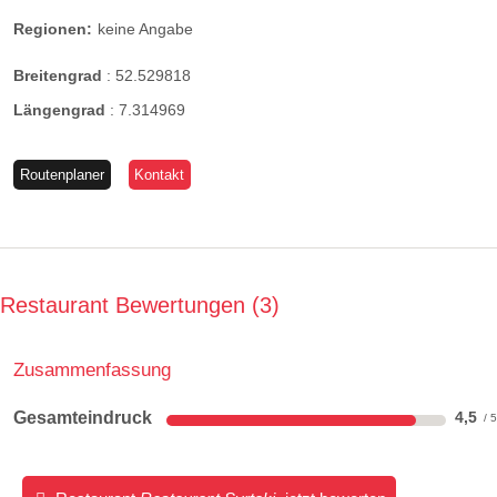
Regionen:
keine Angabe
Breitengrad
:
52.529818
Längengrad
:
7.314969
Routenplaner
Kontakt
Restaurant Bewertungen
3
Zusammenfassung
Gesamteindruck
4,5