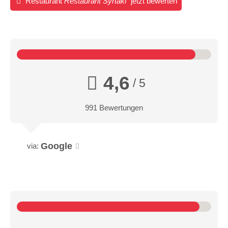
Restaurant
Restaurant Syrtaki
jetzt bewerten
4,6
/ 5
991 Bewertungen
Google
via: