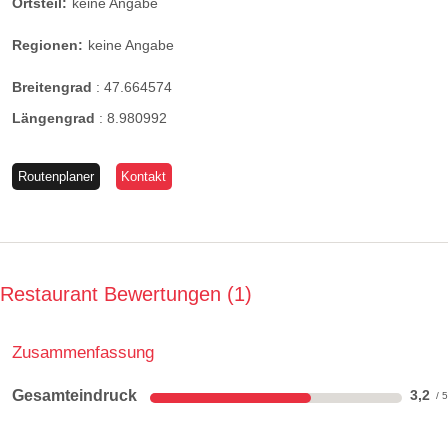
Ortsteil:
keine Angabe
Regionen:
keine Angabe
Breitengrad
:
47.664574
Längengrad
:
8.980992
Routenplaner
Kontakt
Restaurant Bewertungen
1
Zusammenfassung
Gesamteindruck
3,2