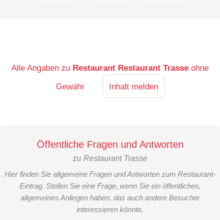
Alle Angaben zu
Restaurant Restaurant Trasse
ohne
Gewähr
Inhalt melden
Öffentliche Fragen und Antworten
zu
Restaurant Trasse
Hier finden Sie allgemeine Fragen und Antworten zum Restaurant-
Eintrag. Stellen Sie eine Frage, wenn Sie ein öffentliches,
allgemeines Anliegen haben, das auch andere Besucher
interessieren könnte.