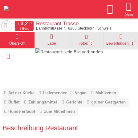
Menu
Restaurant Trasse
Bahnhofstrasse 7
8266
Steckborn
Schweiz
1 Bew.
Übersicht
Lage
Fotos
Bewertungen
0
1
Art der Küche
Lieferservice
Vegan
Mahlzeiten
Buffet
Zahlungsmittel
Gerichte
grüner Gastgarten
Hunde erlaubt
zum Mitnehmen
Beschreibung Restaurant