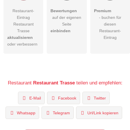
Restaurant-
Bewertungen
Premium
Eintrag
auf der eigenen
- buchen für
Restaurant
Seite
diesen
Trasse
einbinden
Restaurant-
aktualisieren
Eintrag
oder verbessern
Restaurant
Restaurant Trasse
teilen und empfehlen:
E-Mail
Facebook
Twitter
Whatsapp
Telegram
Url/Link kopieren