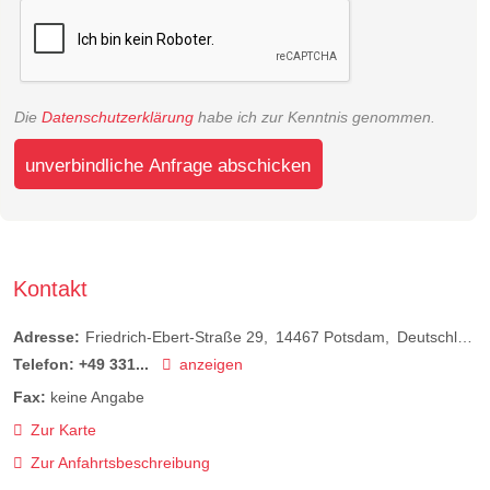
Die
Datenschutzerklärung
habe ich zur Kenntnis genommen.
unverbindliche Anfrage abschicken
Kontakt
Adresse:
Friedrich-Ebert-Straße 29
14467
Potsdam
Deutschland
Telefon:
+49 331...
anzeigen
Fax:
keine Angabe
Zur Karte
Zur Anfahrtsbeschreibung