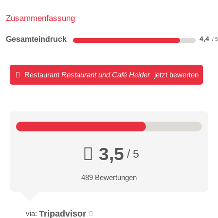
Zusammenfassung
Gesamteindruck
4,4
Restaurant
Restaurant und Café Heider
jetzt bewerten
3,5
/ 5
489 Bewertungen
Tripadvisor
via: