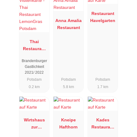
Restaurant
Anna Amalia
Havelgarten
Restaurant
Thai
Restaurant
LemonGras
Brandenburger
Potsdam
Gastlichkeit
2021/ 2022
Potsdam
Potsdam
Potsdam
0.2 km
5.8 km
1.7 km
Wirtshaus
Kneipe
Kades
zur
Hafthorn
Restaurant
Pfaueninsel
"Am