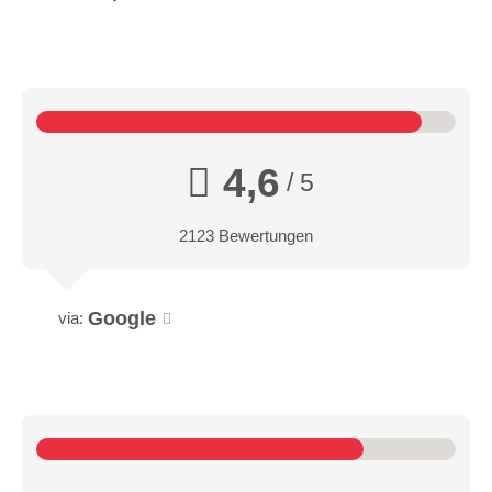
4,6
/ 5
2123 Bewertungen
Google
via: