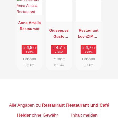
Anna Amalia
Restaurant
Giuseppes
Restaurant
Gusto
kochZIMME
Gastronomia
R
5 Bew.
2 Bew.
3 Bew.
Potsdam
Potsdam
Potsdam
5.8 km
0.1 km
0.7 km
Alle Angaben zu
Restaurant Restaurant und Café
Heider
ohne Gewähr
Inhalt melden