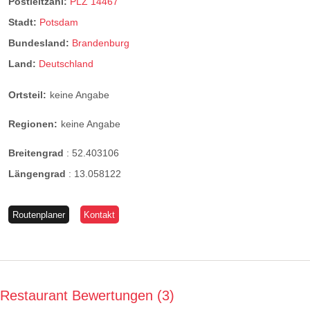
Postleitzahl:
PLZ 14467
Stadt:
Potsdam
Bundesland:
Brandenburg
Land:
Deutschland
Ortsteil:
keine Angabe
Regionen:
keine Angabe
Breitengrad
:
52.403106
Längengrad
:
13.058122
Routenplaner
Kontakt
Restaurant Bewertungen
3