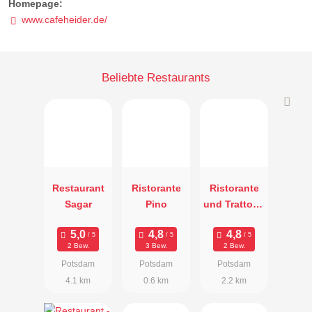
Homepage:
www.cafeheider.de/
Beliebte Restaurants
Restaurant
Ristorante
Ristorante
Sagar
Pino
und Trattoria
Al Dente
2 Bew.
3 Bew.
2 Bew.
Potsdam
Potsdam
Potsdam
4.1 km
0.6 km
2.2 km