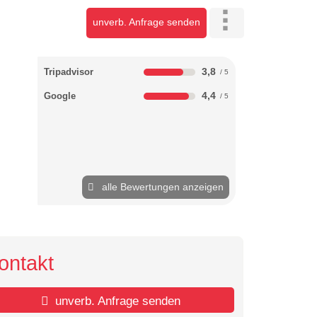
unverb. Anfrage senden
3,8
Tripadvisor
4,4
Google
alle Bewertungen anzeigen
ontakt
unverb. Anfrage senden