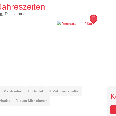
Jahreszeiten
g
Deutschland
Mahlzeiten
Buffet
Zahlungsmittel
K
rlaubt
zum Mitnehmen