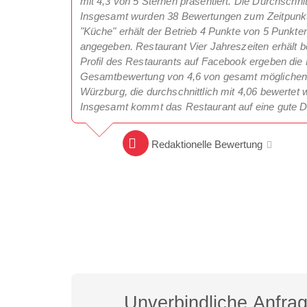
mit 4,3 von 5 Sternen präsentiert. Die Durchschnit
Insgesamt wurden 38 Bewertungen zum Zeitpunkt 
"Küche" erhält der Betrieb 4 Punkte von 5 Punkten
angegeben. Restaurant Vier Jahreszeiten erhält b
Profil des Restaurants auf Facebook ergeben die 
Gesamtbewertung von 4,6 von gesamt möglichen 5
Würzburg, die durchschnittlich mit 4,06 bewertet w
Insgesamt kommt das Restaurant auf eine gute D
Redaktionelle Bewertung
Unverbindliche Anfra