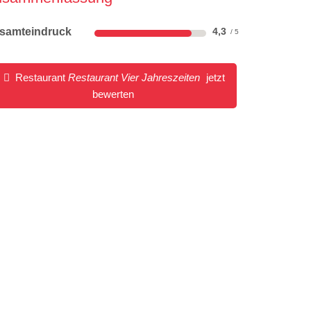
samteindruck
4,3
Restaurant
Restaurant Vier Jahreszeiten
jetzt
bewerten