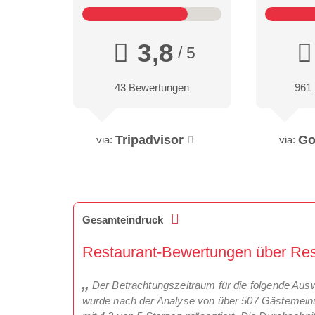
3,8
/ 5
43 Bewertungen
961
Tripadvisor
Go
via:
via:
Gesamteindruck
Restaurant-Bewertungen über Rest
Der Betrachtungszeitraum für die folgende Aus
wurde nach der Analyse von über 507 Gästemeinun