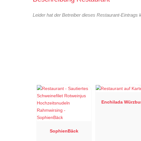
Leider hat der Betreiber dieses Restaurant-Eintrags 
Enchilada Würzbu
SophienBäck