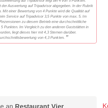
tsbewertung auf Tripadvisor liegt bei 4 von 5 Punkten.
der Auswertung auf Tripadvisor abgegeben. In der Rubrik
. Mit einer Bewertung von 4 Punkte wird die Qualität auf
eim Service auf Tripadvisor 3,5 Punkte von max. 5. Im
Rezensionen zu diesem Betrieb eine durchschnittliche
 Punkten. Im Vergleich zu den anderen Gaststätten in
urden, liegt dieses hier mit 4,3 Sternen darüber.
urchschnittsbewertung von 4,3 Punkten.
K
ge an
Restaurant Vier