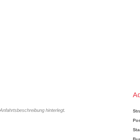
A
Anfahrtsbeschreibung hinterlegt.
St
Pos
Sta
Bu