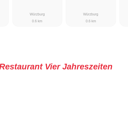
Würzburg
Würzburg
0.6 km
0.6 km
Restaurant Vier Jahreszeiten