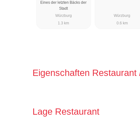
Eines der letzten Bäcks der
Stadt
Würzburg
Würzburg
1.3 km
0.6 km
Eigenschaften Restaurant
Lage Restaurant