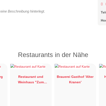
keine Beschreibung hinterlegt.
Te
Ho
Restaurants in der Nähe
rg
Restaurant und
Brauerei Gasthof 'Alter
H
Weinhaus "Zum
Kranen'
Stachel"