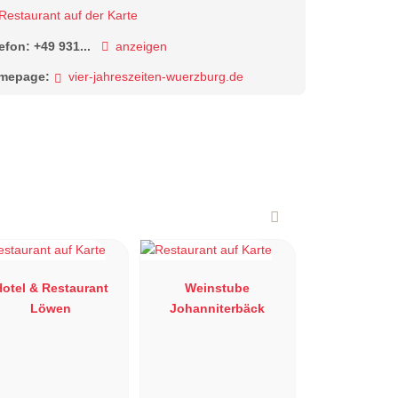
Restaurant auf der Karte
lefon:
+49 931...
anzeigen
mepage:
vier-jahreszeiten-wuerzburg.de
otel & Restaurant
Weinstube
Löwen
Johanniterbäck