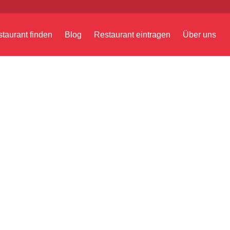
taurant finden
Blog
Restaurant eintragen
Über uns