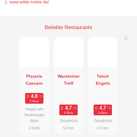
www.wilde-triebe.de/
Beliebte Restaurants
Pizzeria
Warsteiner
Tatort
Caesaro
Treff
Engels
3 Bew.
Hagen am
4 Bew.
3 Bew.
Teutoburger
Wald
Osnabrück
Osnabrück
4.9 km
5.2 km
4.5 km