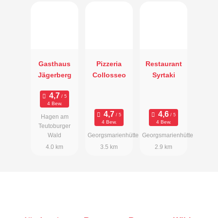
Gasthaus
Pizzeria
Restaurant
Jägerberg
Collosseo
Syrtaki
4 Bew.
Hagen am
4 Bew.
4 Bew.
Teutoburger
Wald
Georgsmarienhütte
Georgsmarienhütte
4.0 km
3.5 km
2.9 km