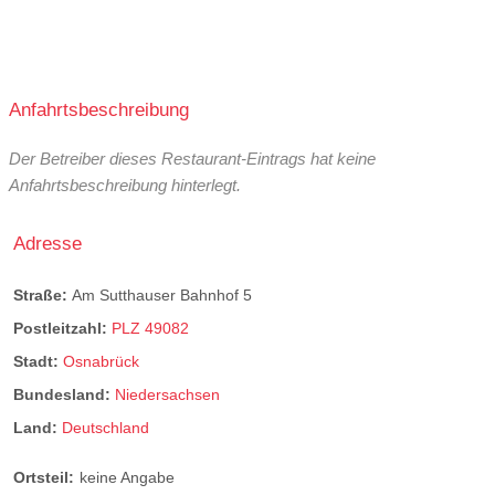
Anfahrtsbeschreibung
Der Betreiber dieses Restaurant-Eintrags hat keine
Anfahrtsbeschreibung hinterlegt.
Adresse
Straße:
Am Sutthauser Bahnhof 5
Postleitzahl:
PLZ 49082
Stadt:
Osnabrück
Bundesland:
Niedersachsen
Land:
Deutschland
Ortsteil:
keine Angabe