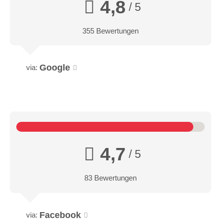
4,8
/ 5
355 Bewertungen
Google
via:
4,7
/ 5
83 Bewertungen
Facebook
via: