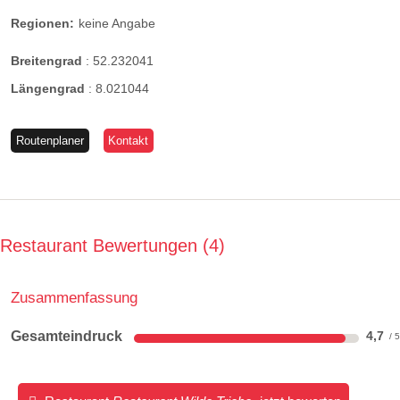
Regionen:
keine Angabe
Breitengrad
:
52.232041
Längengrad
:
8.021044
Routenplaner
Kontakt
Restaurant Bewertungen
4
Zusammenfassung
Gesamteindruck
4,7