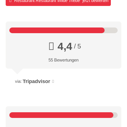
Restaurant
Restaurant Wilde Triebe
jetzt bewerten
4,4
/ 5
55 Bewertungen
Tripadvisor
via: