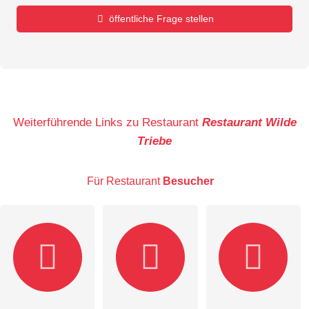
öffentliche Frage stellen
Vorname
Name
Weiterführende Links zu Restaurant
Restaurant Wilde
Triebe
E-Mail-Adresse (wird nicht veröffentlicht)
Für Restaurant
Besucher
Hiermit akzeptiere ich die
AGB
.