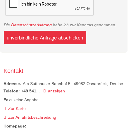
Die
Datenschutzerklärung
habe ich zur Kenntnis genommen.
unverbindliche Anfrage abschicken
Kontakt
Adresse:
Am Sutthauser Bahnhof 5
49082
Osnabrück
Deutschland
Telefon:
+49 541...
anzeigen
Fax:
keine Angabe
Zur Karte
Zur Anfahrtsbeschreibung
Homepage: