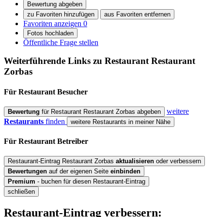
Bewertung abgeben
zu Favoriten hinzufügen
aus Favoriten entfernen
Favoriten anzeigen
0
Fotos hochladen
Öffentliche Frage stellen
Weiterführende Links zu Restaurant
Restaurant
Zorbas
Für Restaurant
Besucher
weitere
Bewertung
für Restaurant Restaurant Zorbas abgeben
Restaurants
finden
weitere Restaurants in meiner Nähe
Für Restaurant
Betreiber
Restaurant-Eintrag Restaurant Zorbas
aktualisieren
oder verbessern
Bewertungen
auf der eigenen Seite
einbinden
Premium
- buchen für diesen Restaurant-Eintrag
schließen
Restaurant-Eintrag verbessern: