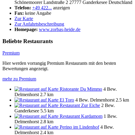
Schönemoorer Landstraße 2
27777
Ganderkesee
Deutschland
Telefon:
+49 422...
anzeigen
Fax:
keine Angabe
Zur Karte
Zur Anfahrtsbeschreibung
Homepage:
www.zorbas-heide.de
Beliebte Restaurants
Premium
Hier werden vorrangig Premium Restaurants mit den besten
Bewertungen angezeigt.
mehr zu Premium
Ristorante Da Mimmo
4 Bew.
Delmenhorst
2.7 km
El Toro
4 Bew.
Delmenhorst
2.5 km
Restaurant Zur Eiche
2 Bew.
Ganderkesee
5.5 km
Restaurant Kardamom
1 Bew.
Delmenhorst
2.8 km
Perino im Lindenhof
4 Bew.
Delmenhorst
2.4 km