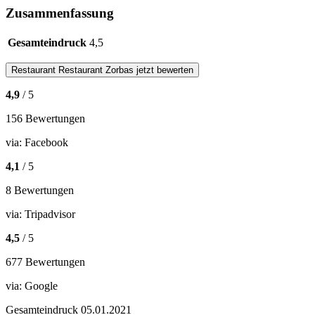
Zusammenfassung
Gesamteindruck
4,5
Restaurant
Restaurant Zorbas
jetzt bewerten
4,9
/ 5
156 Bewertungen
via:
Facebook
4,1
/ 5
8 Bewertungen
via:
Tripadvisor
4,5
/ 5
677 Bewertungen
via:
Google
Gesamteindruck
05.01.2021