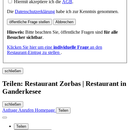
Hiermit akzeptiere ich die
AGB
.
Die
Datenschutzerklärung
habe ich zur Kenntnis genommen.
öffentliche Frage stellen
Abbrechen
Hinweis:
Bitte beachten Sie, öffentliche Fragen sind
für alle
Besucher sichtbar
.
Klicken Sie hier um eine
individuelle Frage
an den
Restaurant-Eintrag zu stellen
.
schließen
Teilen: Restaurant Zorbas | Restaurant in
Ganderkesee
schließen
Anfrage
Anrufen
Homepage
Teilen
Teilen