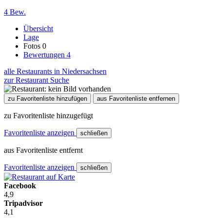
4 Bew.
Übersicht
Lage
Fotos
0
Bewertungen
4
alle Restaurants in Niedersachsen
zur Restaurant Suche
zu Favoritenliste hinzufügen
aus Favoritenliste entfernen
zu Favoritenliste hinzugefügt
Favoritenliste anzeigen
schließen
aus Favoritenliste entfernt
Favoritenliste anzeigen
schließen
Facebook
4,9
Tripadvisor
4,1