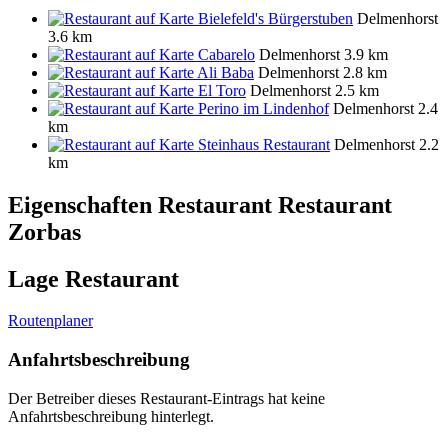
Bielefeld's Bürgerstuben
Delmenhorst
3.6 km
Cabarelo
Delmenhorst
3.9 km
Ali Baba
Delmenhorst
2.8 km
El Toro
Delmenhorst
2.5 km
Perino im Lindenhof
Delmenhorst
2.4
km
Steinhaus Restaurant
Delmenhorst
2.2
km
Eigenschaften Restaurant
Restaurant
Zorbas
Lage Restaurant
Routenplaner
Anfahrtsbeschreibung
Der Betreiber dieses Restaurant-Eintrags hat keine
Anfahrtsbeschreibung hinterlegt.