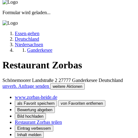
Formular wird geladen...
Essen-gehen
Deutschland
Niedersachsen
Ganderkesee
Restaurant Zorbas
Schönemoorer Landstraße 2
27777
Ganderkesee
Deutschland
unverb. Anfrage senden
weitere Aktionen
www.zorbas-heide.de
als Favorit speichern
von Favoriten entfernen
Bewertung abgeben
Bild hochladen
Restaurant Zorbas teilen
Eintrag verbessern
Inhalt melden