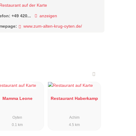
Restaurant auf der Karte
lefon:
+49 420...
anzeigen
mepage:
www.zum-alten-krug-oyten.de/
Mamma Leone
Restaurant Haberkamp
Oyten
Achim
0.1 km
4.5 km