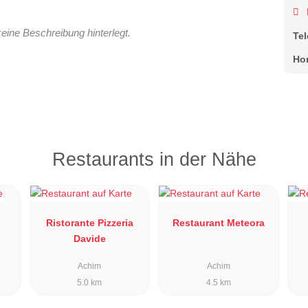
keine Beschreibung hinterlegt.
Te
Ho
Restaurants in der Nähe
Ristorante Pizzeria
Restaurant Meteora
Davide
Achim
Achim
5.0 km
4.5 km