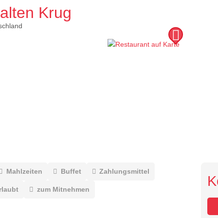
alten Krug
schland
Mahlzeiten
Buffet
Zahlungsmittel
K
rlaubt
zum Mitnehmen