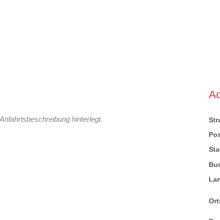
A
Anfahrtsbeschreibung hinterlegt.
St
Pos
Sta
Bu
La
Ort