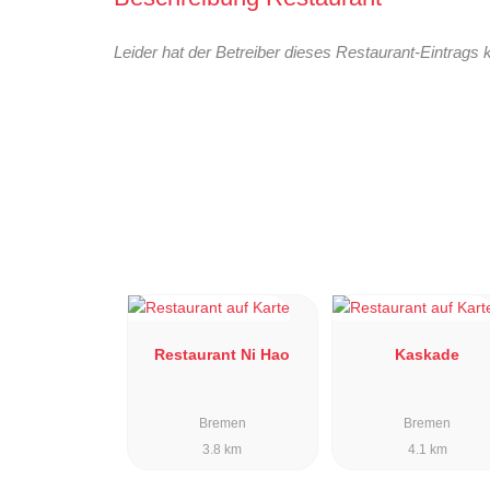
Leider hat der Betreiber dieses Restaurant-Eintrags 
Restaurant Ni Hao
Kaskade
Bremen
Bremen
3.8 km
4.1 km