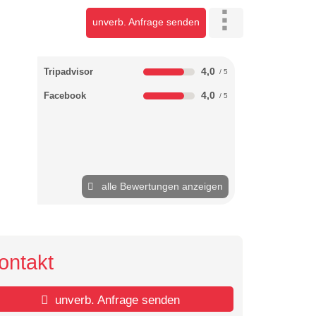
unverb. Anfrage senden
4,0
Tripadvisor
4,0
Facebook
alle Bewertungen anzeigen
ontakt
unverb. Anfrage senden