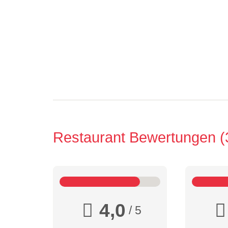
Restaurant Bewertungen
4,0
/ 5