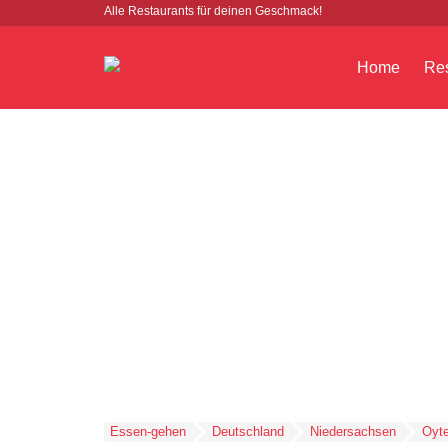
Alle Restaurants für deinen Geschmack!
Home
Res
Essen-gehen
Deutschland
Niedersachsen
Oyt