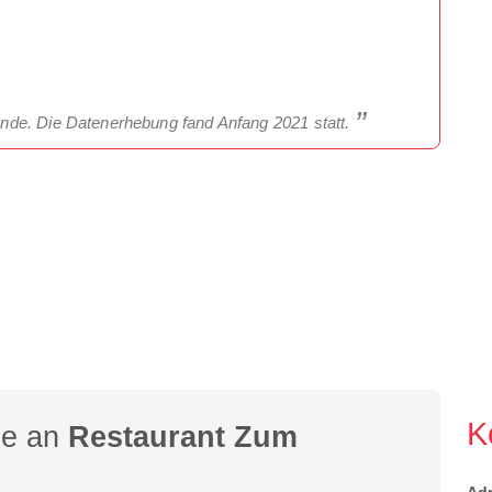
nde. Die Datenerhebung fand Anfang 2021 statt.
K
ge an
Restaurant Zum