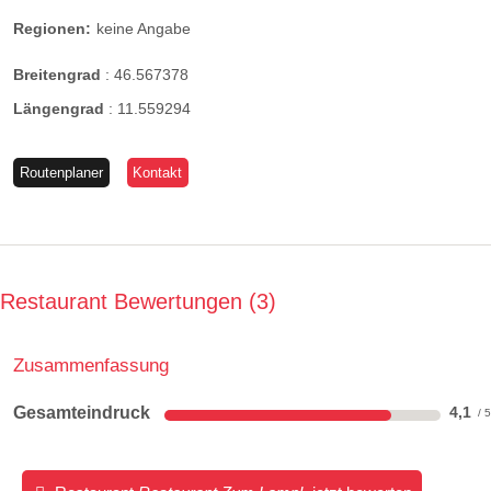
Regionen:
keine Angabe
Breitengrad
:
46.567378
Längengrad
:
11.559294
Routenplaner
Kontakt
Restaurant Bewertungen
3
Zusammenfassung
Gesamteindruck
4,1