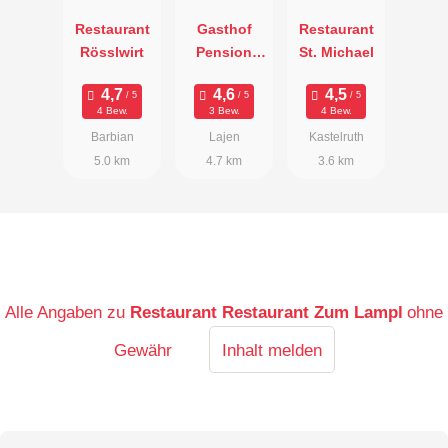
Restaurant
Gasthof
Restaurant
Rösslwirt
Pension
St. Michael
Hatzis
4 Bew.
3 Bew.
4 Bew.
Barbian
Lajen
Kastelruth
5.0 km
4.7 km
3.6 km
Alle Angaben zu
Restaurant Restaurant Zum Lampl
ohne
Gewähr
Inhalt melden