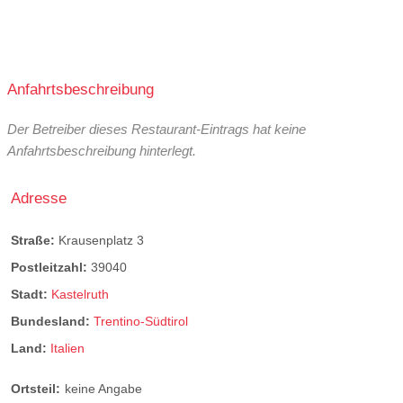
Anfahrtsbeschreibung
Der Betreiber dieses Restaurant-Eintrags hat keine
Anfahrtsbeschreibung hinterlegt.
Adresse
Straße:
Krausenplatz 3
Postleitzahl:
39040
Stadt:
Kastelruth
Bundesland:
Trentino-Südtirol
Land:
Italien
Ortsteil:
keine Angabe