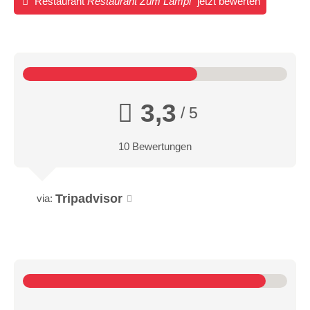
Restaurant
Restaurant Zum Lampl
jetzt bewerten
3,3
/ 5
10 Bewertungen
Tripadvisor
via: