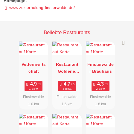
Homepage:
www.zur-erholung-finsterwalde.de/
Beliebte Restaurants
Vetternwirts
Restaurant
Finsterwalde
chaft
Goldener
r Brauhaus
Hahn
1 Bew.
3 Bew.
2 Bew.
Finsterwalde
Finsterwalde
Finsterwalde
1.0 km
1.6 km
1.8 km