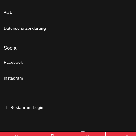
AGB
Datenschutzerklärung
Social
Facebook
Instagram
Restaurant Login
Branchenportal Software made in Germany