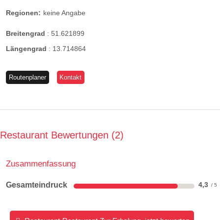
Regionen:
keine Angabe
Breitengrad
:
51.621899
Längengrad
:
13.714864
Routenplaner
Kontakt
Restaurant Bewertungen
2
Zusammenfassung
Gesamteindruck
4,3