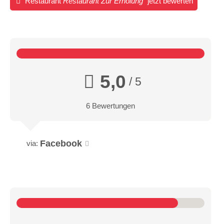
Restaurant
Restaurant Zur Erholung
jetzt bewerten
5,0
/ 5
6 Bewertungen
Facebook
via: