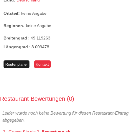
Land:
Deutschland
Ortsteil:
keine Angabe
Regionen:
keine Angabe
Breitengrad
:
49.119263
Längengrad
:
8.009478
Routenplaner
Kontakt
Restaurant Bewertungen
0
Leider wurde noch keine Bewertung für diesen Restaurant-Eintrag
abgegeben.
Geben Sie die
1. Bewertung ab.