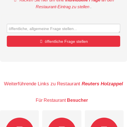
Restaurant-Eintrag zu stellen
.
öffentliche Frage stellen
Vorname
Name
Weiterführende Links zu Restaurant
Reuters Holzappel
Für Restaurant
Besucher
E-Mail-Adresse (wird nicht veröffentlicht)