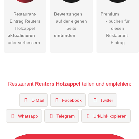
Restaurant-
Bewertungen
Premium
Eintrag Reuters
auf der eigenen
- buchen für
Holzappel
Seite
diesen
aktualisieren
einbinden
Restaurant-
oder verbessern
Eintrag
Restaurant
Reuters Holzappel
teilen und empfehlen:
E-Mail
Facebook
Twitter
Whatsapp
Telegram
Url/Link kopieren