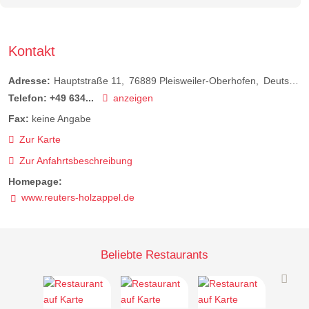
Kontakt
Adresse:
Hauptstraße 11
76889
Pleisweiler-Oberhofen
Deutschland
Telefon:
+49 634...
anzeigen
Fax:
keine Angabe
Zur Karte
Zur Anfahrtsbeschreibung
Homepage:
www.reuters-holzappel.de
Beliebte Restaurants