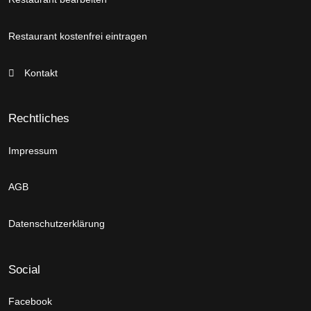
Restaurant kostenfrei eintragen
Kontakt
Rechtliches
Impressum
AGB
Datenschutzerklärung
Social
Facebook