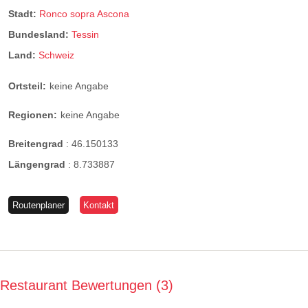
Stadt:
Ronco sopra Ascona
Bundesland:
Tessin
Land:
Schweiz
Ortsteil:
keine Angabe
Regionen:
keine Angabe
Breitengrad
:
46.150133
Längengrad
:
8.733887
Routenplaner
Kontakt
Restaurant Bewertungen
3