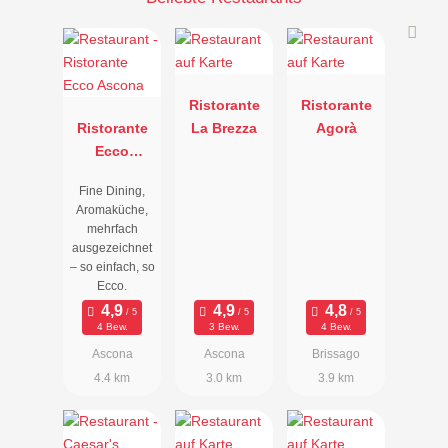
Ristorante
Ristorante
Ristorante
La Brezza
Agorà
Ecco
Ascona
Fine Dining,
Aromaküche,
mehrfach
ausgezeichnet
– so einfach, so
Ecco.
4 Bew.
3 Bew.
4 Bew.
Ascona
Ascona
Brissago
4.4 km
3.0 km
3.9 km