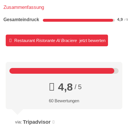
Zusammenfassung
Gesamteindruck
4,9
Restaurant
Ristorante Al Braciere
jetzt bewerten
4,8
/ 5
60 Bewertungen
Tripadvisor
via: