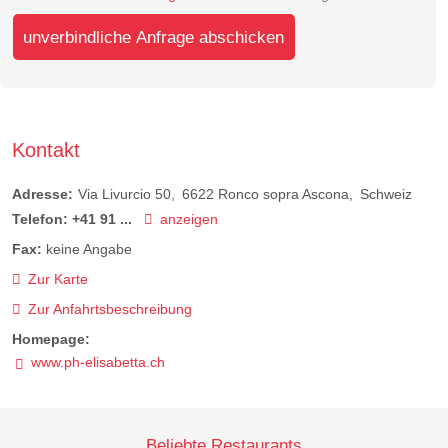
unverbindliche Anfrage abschicken
Kontakt
Adresse:
Via Livurcio 50
6622
Ronco sopra Ascona
Schweiz
Telefon:
+41 91 ...
anzeigen
Fax:
keine Angabe
Zur Karte
Zur Anfahrtsbeschreibung
Homepage:
www.ph-elisabetta.ch
Beliebte Restaurants