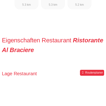
5.3 km
5.3 km
5.2 km
Eigenschaften Restaurant
Ristorante
Al Braciere
Lage Restaurant
Routenplaner