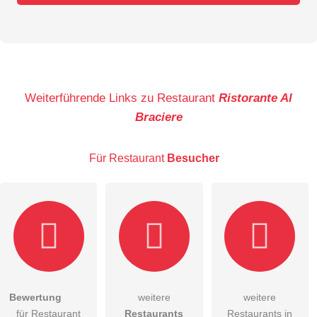
Vorname
Name
Weiterführende Links zu Restaurant
Ristorante Al
Braciere
E-Mail-Adresse (wird nicht veröffentlicht)
Für Restaurant
Besucher
Hiermit akzeptiere ich die
AGB
.
Bewertung
weitere
weitere
für Restaurant
Restaurants
Restaurants in