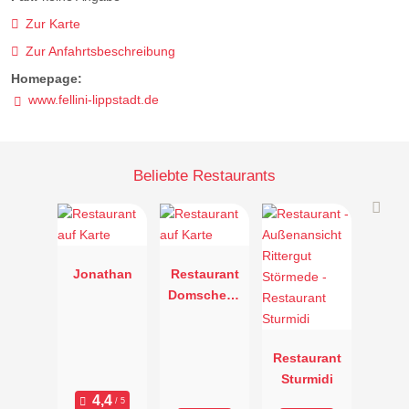
Zur Karte
Zur Anfahrtsbeschreibung
Homepage:
www.fellini-lippstadt.de
Beliebte Restaurants
Jonathan
Restaurant
Domschenk
e
Restaurant
Sturmidi