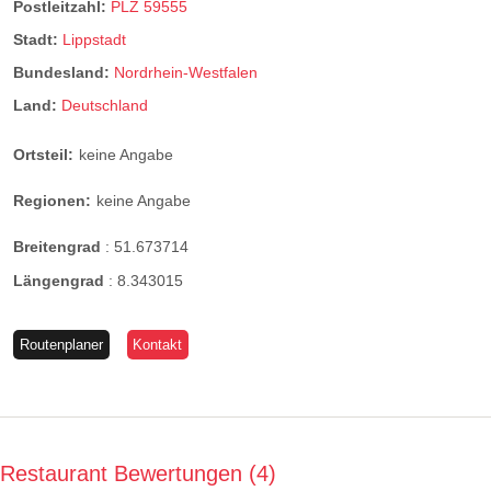
Postleitzahl:
PLZ 59555
Stadt:
Lippstadt
Bundesland:
Nordrhein-Westfalen
Land:
Deutschland
Ortsteil:
keine Angabe
Regionen:
keine Angabe
Breitengrad
:
51.673714
Längengrad
:
8.343015
Routenplaner
Kontakt
Restaurant Bewertungen
4