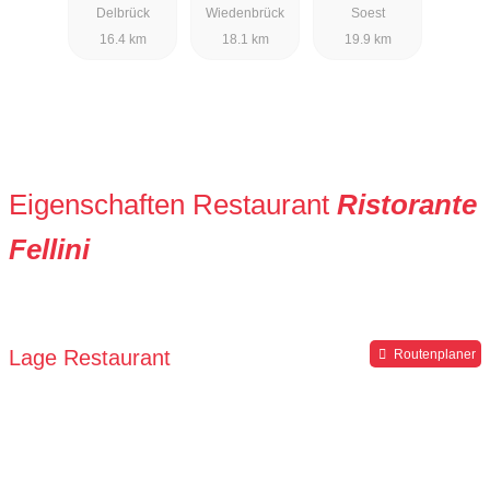
Delbrück
Wiedenbrück
Soest
16.4 km
18.1 km
19.9 km
Eigenschaften Restaurant
Ristorante
Fellini
Lage Restaurant
Routenplaner