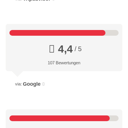
4,4
/ 5
107 Bewertungen
Google
via: