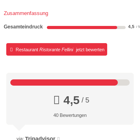
Zusammenfassung
Gesamteindruck
4,5
Restaurant
Ristorante Fellini
jetzt bewerten
4,5
/ 5
40 Bewertungen
Tripadvisor
via: