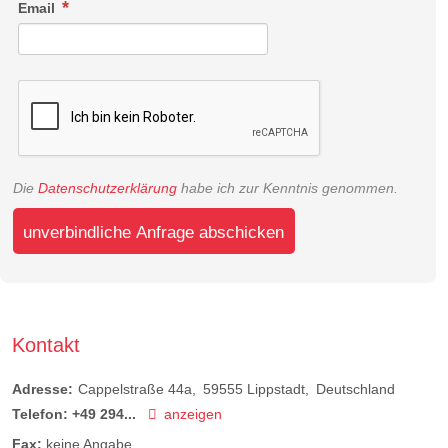
Email
Die
Datenschutzerklärung
habe ich zur Kenntnis genommen.
unverbindliche Anfrage abschicken
Kontakt
Adresse:
Cappelstraße 44a
59555
Lippstadt
Deutschland
Telefon:
+49 294...
anzeigen
Fax:
keine Angabe