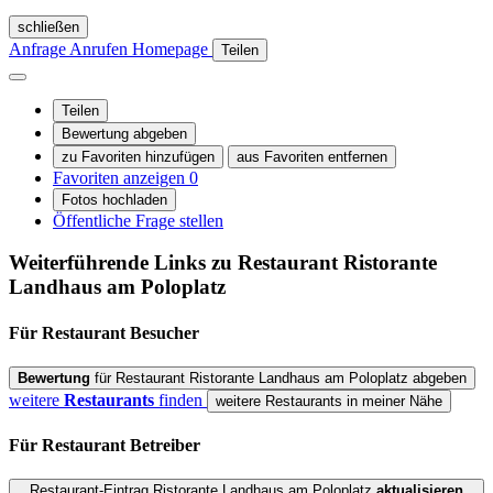
schließen
Anfrage
Anrufen
Homepage
Teilen
Teilen
Bewertung abgeben
zu Favoriten hinzufügen
aus Favoriten entfernen
Favoriten anzeigen
0
Fotos hochladen
Öffentliche Frage stellen
Weiterführende Links zu Restaurant
Ristorante
Landhaus am Poloplatz
Für Restaurant
Besucher
Bewertung
für Restaurant Ristorante Landhaus am Poloplatz abgeben
weitere
Restaurants
finden
weitere Restaurants in meiner Nähe
Für Restaurant
Betreiber
Restaurant-Eintrag Ristorante Landhaus am Poloplatz
aktualisieren