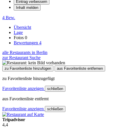
Eintrag verbessern
Inhalt melden
4 Bew.
Übersicht
Lage
Fotos
0
Bewertungen
4
alle Restaurants in Berlin
zur Restaurant Suche
zu Favoritenliste hinzufügen
aus Favoritenliste entfernen
zu Favoritenliste hinzugefügt
Favoritenliste anzeigen
schließen
aus Favoritenliste entfernt
Favoritenliste anzeigen
schließen
Tripadvisor
4,4