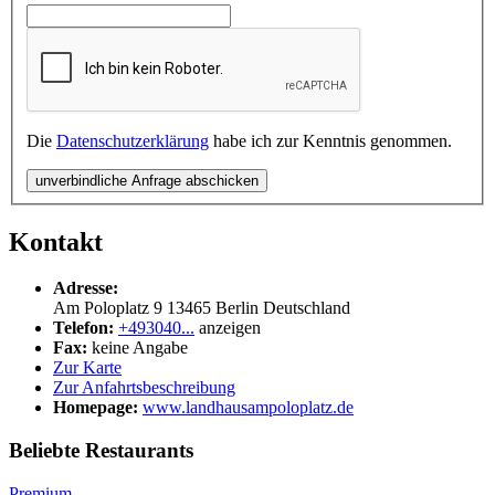
Die
Datenschutzerklärung
habe ich zur Kenntnis genommen.
unverbindliche Anfrage abschicken
Kontakt
Adresse:
Am Poloplatz 9
13465
Berlin
Deutschland
Telefon:
+493040...
anzeigen
Fax:
keine Angabe
Zur Karte
Zur Anfahrtsbeschreibung
Homepage:
www.landhausampoloplatz.de
Beliebte Restaurants
Premium