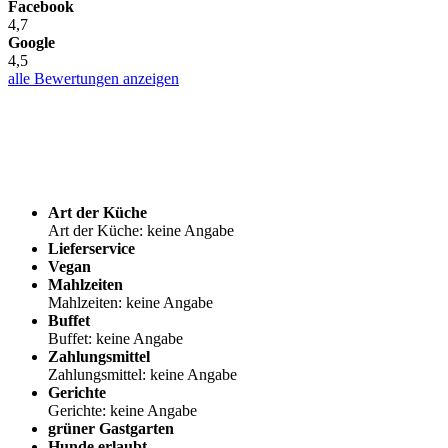
Facebook
4,7
Google
4,5
alle Bewertungen anzeigen
Art der Küche
Art der Küche: keine Angabe
Lieferservice
Vegan
Mahlzeiten
Mahlzeiten: keine Angabe
Buffet
Buffet: keine Angabe
Zahlungsmittel
Zahlungsmittel: keine Angabe
Gerichte
Gerichte: keine Angabe
grüner Gastgarten
Hunde erlaubt