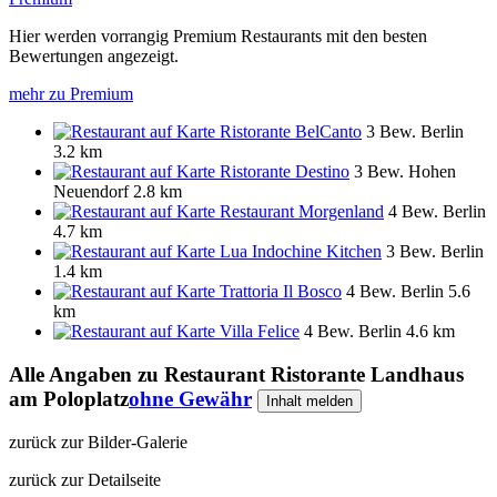
Hier werden vorrangig Premium Restaurants mit den besten
Bewertungen angezeigt.
mehr zu Premium
Ristorante BelCanto
3 Bew.
Berlin
3.2 km
Ristorante Destino
3 Bew.
Hohen
Neuendorf
2.8 km
Restaurant Morgenland
4 Bew.
Berlin
4.7 km
Lua Indochine Kitchen
3 Bew.
Berlin
1.4 km
Trattoria Il Bosco
4 Bew.
Berlin
5.6
km
Villa Felice
4 Bew.
Berlin
4.6 km
Alle Angaben zu
Restaurant Ristorante Landhaus
am Poloplatz
ohne Gewähr
Inhalt melden
zurück zur Bilder-Galerie
zurück zur Detailseite