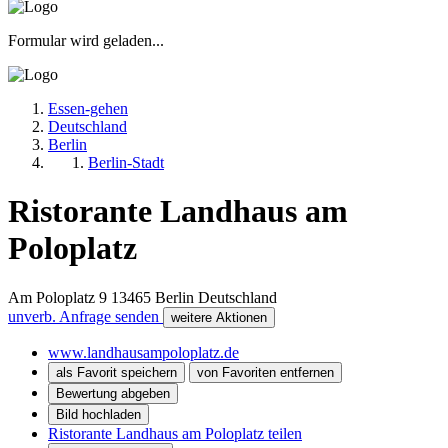
Formular wird geladen...
Essen-gehen
Deutschland
Berlin
Berlin-Stadt
Ristorante Landhaus am
Poloplatz
Am Poloplatz 9
13465
Berlin
Deutschland
unverb. Anfrage senden
weitere Aktionen
www.landhausampoloplatz.de
als Favorit speichern
von Favoriten entfernen
Bewertung abgeben
Bild hochladen
Ristorante Landhaus am Poloplatz teilen