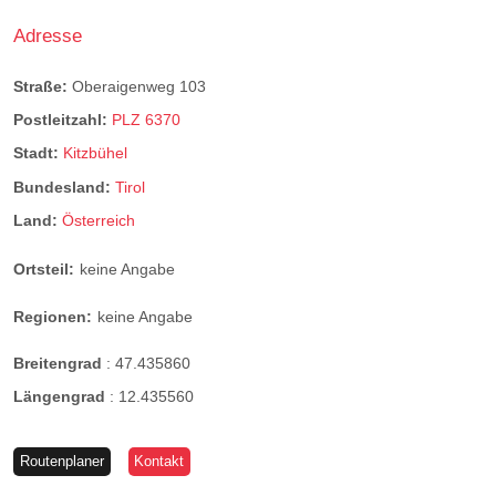
Adresse
Straße:
Oberaigenweg 103
Postleitzahl:
PLZ 6370
Stadt:
Kitzbühel
Bundesland:
Tirol
Land:
Österreich
Ortsteil:
keine Angabe
Regionen:
keine Angabe
Breitengrad
:
47.435860
Längengrad
:
12.435560
Routenplaner
Kontakt