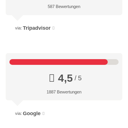
587 Bewertungen
Tripadvisor
via:
4,5
/ 5
1887 Bewertungen
Google
via: