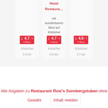
Hotel
Restaurant
Bichlhof
mit
wunderbarem
Blick auf
Kitzbühel
3 Bew.
3 Bew.
2 Bew.
Kitzbühel
Kitzbühel
Kitzbühel
3.6 km
0.8 km
3.7 km
Alle Angaben zu
Restaurant Rosi's Sonnbergstuben
ohne
Gewähr
Inhalt melden