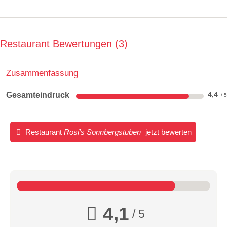
Restaurant Bewertungen
3
Zusammenfassung
Gesamteindruck
4,4
Restaurant
Rosi's Sonnbergstuben
jetzt bewerten
4,1
/ 5