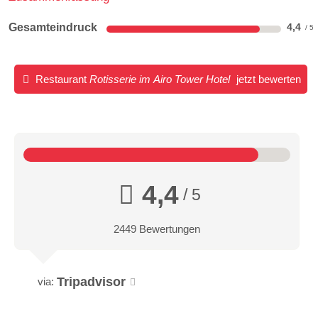
Gesamteindruck
4,4
Restaurant
Rotisserie im Airo Tower Hotel
jetzt bewerten
4,4
/ 5
2449 Bewertungen
Tripadvisor
via: