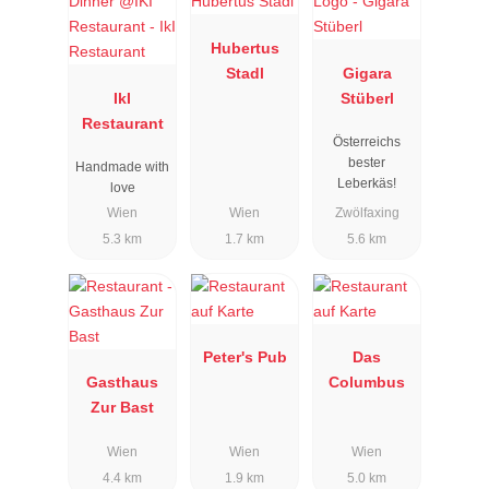
Hubertus
Stadl
Gigara
IkI
Stüberl
Restaurant
Österreichs
bester
Handmade with
Leberkäs!
love
Wien
Wien
Zwölfaxing
5.3 km
1.7 km
5.6 km
Peter's Pub
Das
Gasthaus
Columbus
Zur Bast
Wien
Wien
Wien
4.4 km
1.9 km
5.0 km