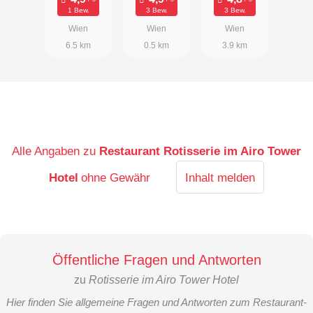
1 Bew.
3 Bew.
3 Bew.
Wien
Wien
Wien
6.5 km
0.5 km
3.9 km
Alle Angaben zu
Restaurant Rotisserie im Airo Tower
Hotel
ohne Gewähr
Inhalt melden
Öffentliche Fragen und Antworten
zu
Rotisserie im Airo Tower Hotel
Hier finden Sie allgemeine Fragen und Antworten zum Restaurant-