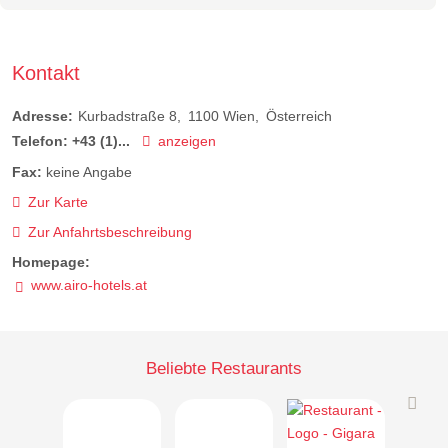
Kontakt
Adresse:
Kurbadstraße 8
1100
Wien
Österreich
Telefon:
+43 (1)...
anzeigen
Fax:
keine Angabe
Zur Karte
Zur Anfahrtsbeschreibung
Homepage:
www.airo-hotels.at
Beliebte Restaurants