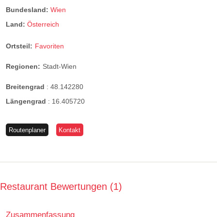
Bundesland:
Wien
Land:
Österreich
Ortsteil:
Favoriten
Regionen:
Stadt-Wien
Breitengrad
:
48.142280
Längengrad
:
16.405720
Routenplaner
Kontakt
Restaurant Bewertungen
1
Zusammenfassung