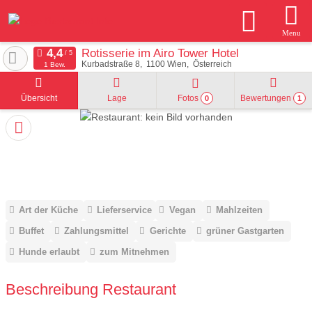
Menu
Rotisserie im Airo Tower Hotel
Kurbadstraße 8
1100
Wien
Österreich
1 Bew.
Übersicht
Lage
Fotos
Bewertungen
0
1
Art der Küche
Lieferservice
Vegan
Mahlzeiten
Buffet
Zahlungsmittel
Gerichte
grüner Gastgarten
Hunde erlaubt
zum Mitnehmen
Beschreibung Restaurant