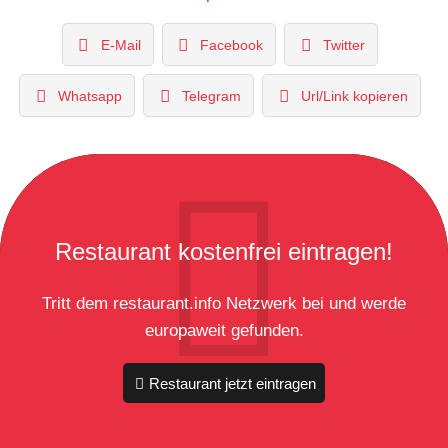
E-Mail
Facebook
Twitter
Whatsapp
Telegram
Url/Link kopieren
Restaurant kostenfrei eintragen!
Tritt dem restaurant.info Netzwerk bei und werde
europaweit gefunden.
Restaurant jetzt eintragen