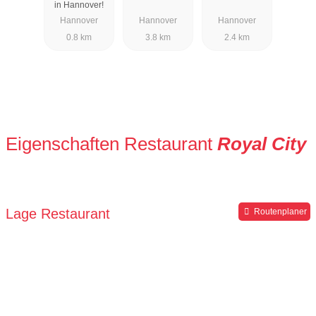
in Hannover!
Hannover
Hannover
Hannover
0.8 km
3.8 km
2.4 km
Eigenschaften Restaurant
Royal City
Lage Restaurant
Routenplaner