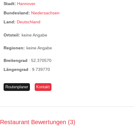
Stadt:
Hannover
Bundesland:
Niedersachsen
Land:
Deutschland
Ortsteil:
keine Angabe
Regionen:
keine Angabe
Breitengrad
:
52.370570
Längengrad
:
9.739770
Routenplaner
Kontakt
Restaurant Bewertungen
3