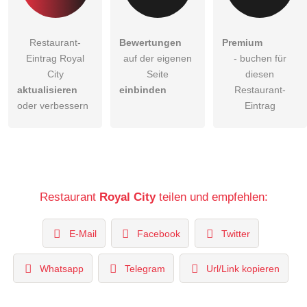
Restaurant-
Bewertungen
Premium
Eintrag Royal
auf der eigenen
- buchen für
City
Seite
diesen
aktualisieren
einbinden
Restaurant-
oder verbessern
Eintrag
Restaurant
Royal City
teilen und empfehlen:
E-Mail
Facebook
Twitter
Whatsapp
Telegram
Url/Link kopieren