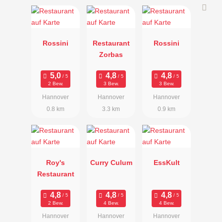
Rossini
Restaurant
Rossini
Zorbas
2 Bew.
3 Bew.
3 Bew.
Hannover
Hannover
Hannover
0.8 km
3.3 km
0.9 km
Roy's
Curry Culum
EssKult
Restaurant
2 Bew.
4 Bew.
4 Bew.
Hannover
Hannover
Hannover