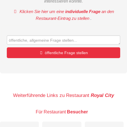
interessieren könnte.
Klicken Sie hier um eine
individuelle Frage
an den
Restaurant-Eintrag zu stellen
.
öffentliche Frage stellen
Vorname
Name
Weiterführende Links zu Restaurant
Royal City
Für Restaurant
Besucher
E-Mail-Adresse (wird nicht veröffentlicht)