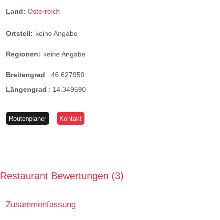
Land:
Österreich
Ortsteil:
keine Angabe
Regionen:
keine Angabe
Breitengrad
:
46.627950
Längengrad
:
14.349590
Routenplaner
Kontakt
Restaurant Bewertungen
3
Zusammenfassung