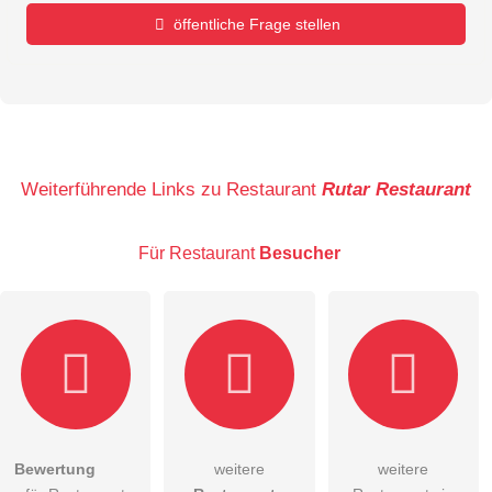
öffentliche Frage stellen
Vorname
Name
Weiterführende Links zu Restaurant
Rutar Restaurant
Für Restaurant
Besucher
E-Mail-Adresse (wird nicht veröffentlicht)
Bewertung
weitere
weitere
Hiermit akzeptiere ich die
AGB
.