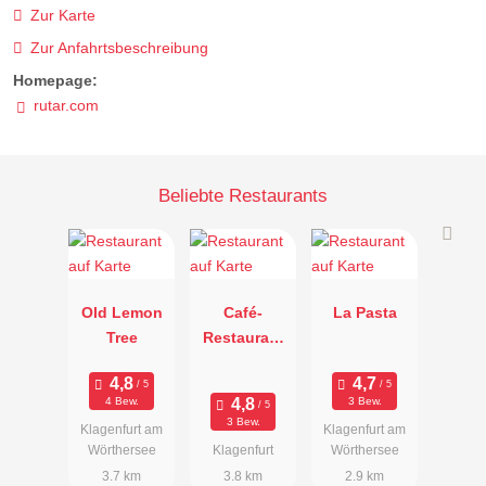
Zur Karte
Zur Anfahrtsbeschreibung
Homepage:
rutar.com
Beliebte Restaurants
Old Lemon
Café-
La Pasta
Tree
Restaurant
triVida
4 Bew.
3 Bew.
3 Bew.
Klagenfurt am
Klagenfurt am
Wörthersee
Klagenfurt
Wörthersee
3.7 km
3.8 km
2.9 km