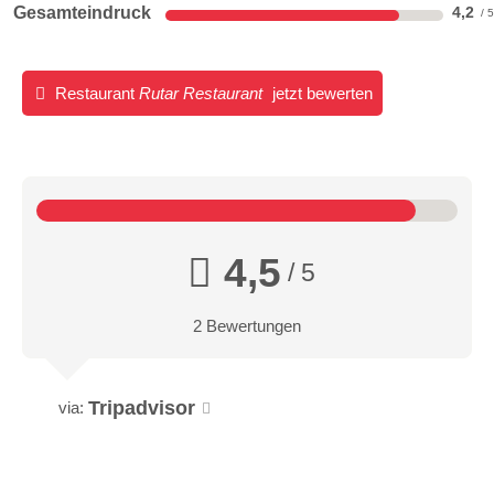
Gesamteindruck
4,2
Restaurant
Rutar Restaurant
jetzt bewerten
4,5
/ 5
2 Bewertungen
Tripadvisor
via: