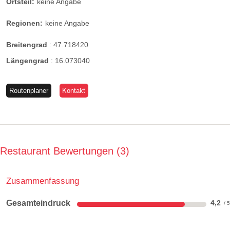
Ortsteil:
keine Angabe
Regionen:
keine Angabe
Breitengrad
:
47.718420
Längengrad
:
16.073040
Routenplaner
Kontakt
Restaurant Bewertungen
3
Zusammenfassung
Gesamteindruck
4,2