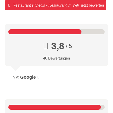
Restaurant
s`Siegis - Restaurant im Wifi
jetzt bewerten
3,8
/ 5
40 Bewertungen
Google
via: