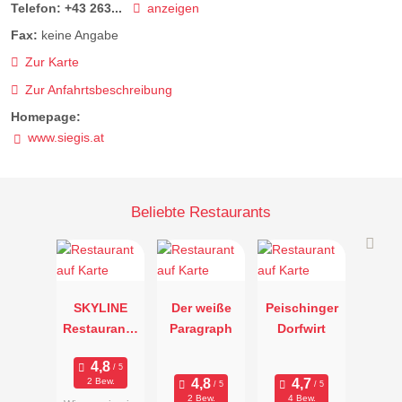
Telefon:
+43 263...
anzeigen
Fax:
keine Angabe
Zur Karte
Zur Anfahrtsbeschreibung
Homepage:
www.siegis.at
Beliebte Restaurants
SKYLINE
Der weiße
Peischinger
Restaurant -
Paragraph
Dorfwirt
Bar
2 Bew.
2 Bew.
4 Bew.