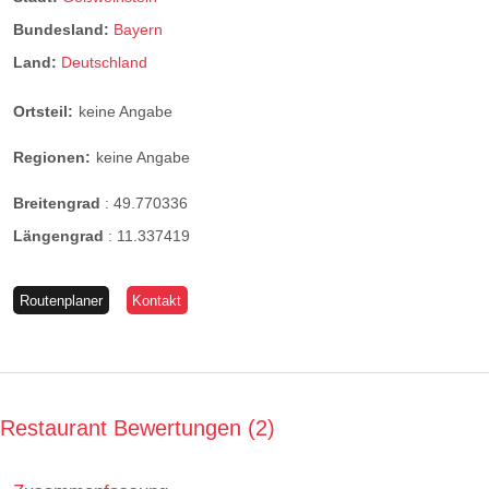
Bundesland:
Bayern
Land:
Deutschland
Ortsteil:
keine Angabe
Regionen:
keine Angabe
Breitengrad
:
49.770336
Längengrad
:
11.337419
Routenplaner
Kontakt
Restaurant Bewertungen
2