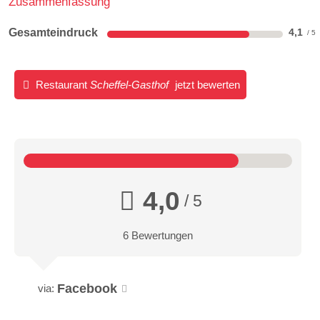
Zusammenfassung
Gesamteindruck
4,1
Restaurant
Scheffel-Gasthof
jetzt bewerten
4,0
/ 5
6 Bewertungen
Facebook
via: