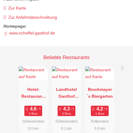
Zur Karte
Zur Anfahrtsbeschreibung
Homepage:
www.scheffel-gasthof.de
Beliebte Restaurants
Hotel-
Landhotel
Bruckmayer
Restaurant-
Gasthof
´s Biergarten
Cafe Krone
Stern
3 Bew.
3 Bew.
1 Bew.
Gößweinstein
Gößweinstein
Pottenstein
0.0 km
0.1 km
5.0 km