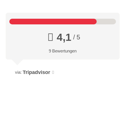
4,1
/ 5
9 Bewertungen
Tripadvisor
via: