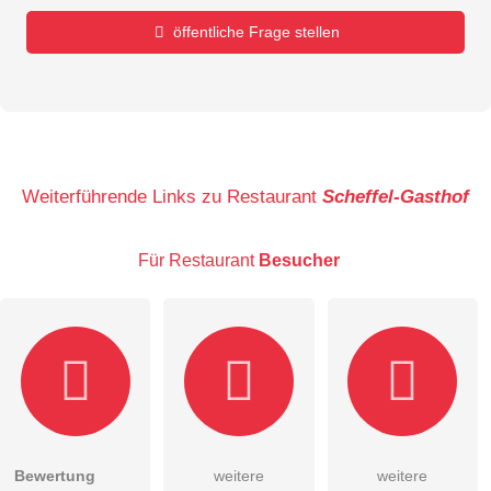
öffentliche Frage stellen
Vorname
Name
Weiterführende Links zu Restaurant
Scheffel-Gasthof
Für Restaurant
Besucher
E-Mail-Adresse (wird nicht veröffentlicht)
Bewertung
weitere
weitere
Hiermit akzeptiere ich die
AGB
.