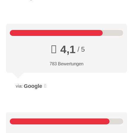
4,1
/ 5
783 Bewertungen
Google
via: