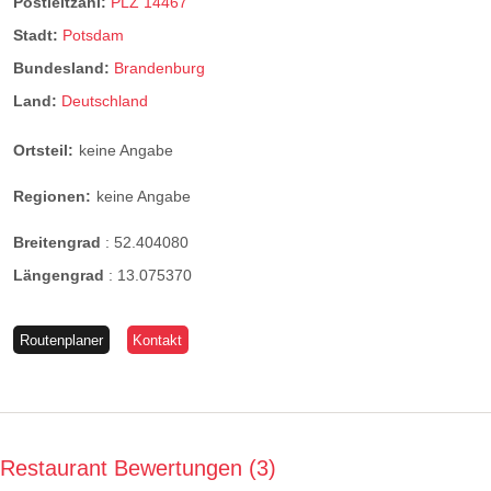
Postleitzahl:
PLZ 14467
Stadt:
Potsdam
Bundesland:
Brandenburg
Land:
Deutschland
Ortsteil:
keine Angabe
Regionen:
keine Angabe
Breitengrad
:
52.404080
Längengrad
:
13.075370
Routenplaner
Kontakt
Restaurant Bewertungen
3