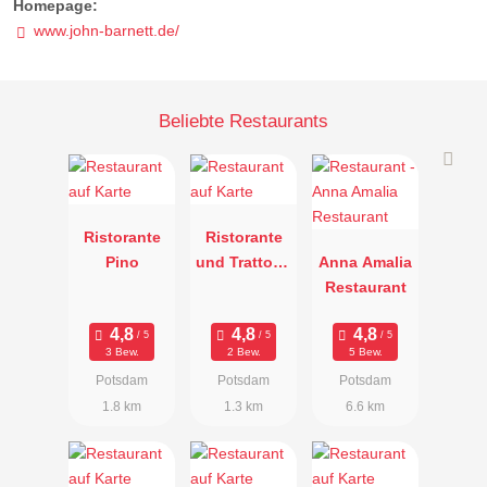
Homepage:
www.john-barnett.de/
Beliebte Restaurants
Ristorante
Ristorante
Pino
und Trattoria
Anna Amalia
Al Dente
Restaurant
3 Bew.
2 Bew.
5 Bew.
Potsdam
Potsdam
Potsdam
1.8 km
1.3 km
6.6 km