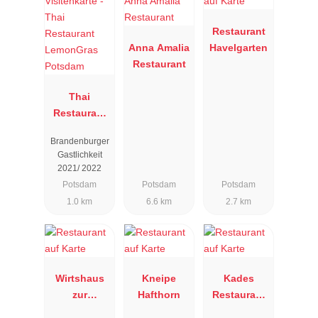
Restaurant
Anna Amalia
Havelgarten
Restaurant
Thai
Restaurant
LemonGras
Brandenburger
Potsdam
Gastlichkeit
2021/ 2022
Potsdam
Potsdam
Potsdam
1.0 km
6.6 km
2.7 km
Wirtshaus
Kneipe
Kades
zur
Hafthorn
Restaurant
Pfaueninsel
"Am