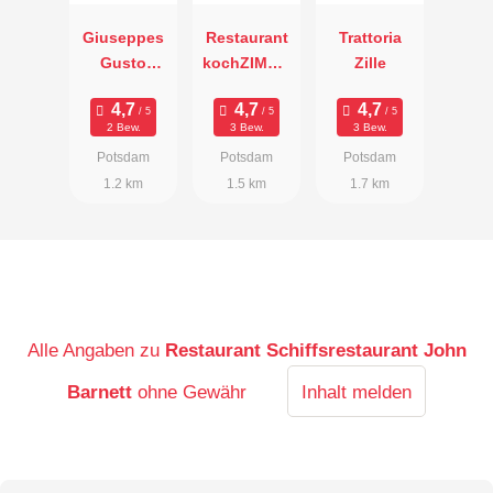
Giuseppes
Restaurant
Trattoria
Gusto
kochZIMME
Zille
Gastronomia
R
2 Bew.
3 Bew.
3 Bew.
Potsdam
Potsdam
Potsdam
1.2 km
1.5 km
1.7 km
Alle Angaben zu
Restaurant Schiffsrestaurant John
Barnett
ohne Gewähr
Inhalt melden