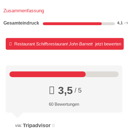
Zusammenfassung
Gesamteindruck
4,1
Restaurant
Schiffsrestaurant John Barnett
jetzt bewerten
3,5
/ 5
60 Bewertungen
Tripadvisor
via: