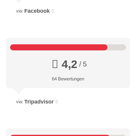
Facebook
via:
4,2
/ 5
64 Bewertungen
Tripadvisor
via: