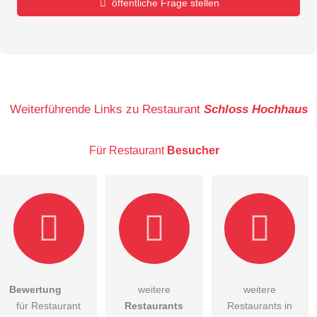
öffentliche Frage stellen
Vorname
Name
Weiterführende Links zu Restaurant
Schloss Hochhaus
Für Restaurant
Besucher
E-Mail-Adresse (wird nicht veröffentlicht)
Bewertung
weitere
weitere
Hiermit akzeptiere ich die
AGB
.
für Restaurant
Restaurants
Restaurants in