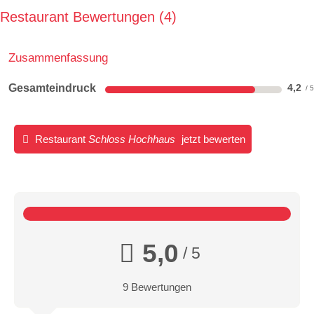
Restaurant Bewertungen
4
Zusammenfassung
Gesamteindruck
4,2
Restaurant
Schloss Hochhaus
jetzt bewerten
5,0
/ 5
9 Bewertungen