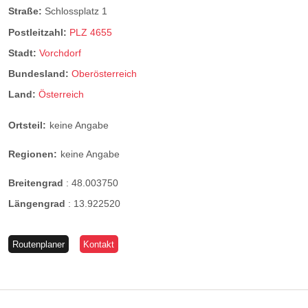
Straße:
Schlossplatz 1
Postleitzahl:
PLZ 4655
Stadt:
Vorchdorf
Bundesland:
Oberösterreich
Land:
Österreich
Ortsteil:
keine Angabe
Regionen:
keine Angabe
Breitengrad
:
48.003750
Längengrad
:
13.922520
Routenplaner
Kontakt