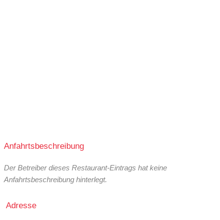
17:30-21:00
11:30-14:00
17:30-21:00
11:30-14:00
Anfahrtsbeschreibung
Der Betreiber dieses Restaurant-Eintrags hat keine
Anfahrtsbeschreibung hinterlegt.
Adresse