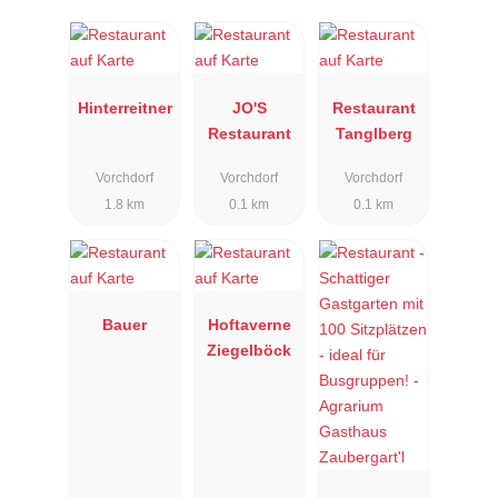
Hinterreitner
JO'S
Restaurant
Restaurant
Tanglberg
Vorchdorf
Vorchdorf
Vorchdorf
1.8 km
0.1 km
0.1 km
Bauer
Hoftaverne
Ziegelböck