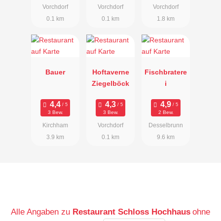
Vorchdorf
Vorchdorf
Vorchdorf
0.1 km
0.1 km
1.8 km
Bauer
Hoftaverne
Fischbratere
Ziegelböck
i
3 Bew.
3 Bew.
2 Bew.
Kirchham
Vorchdorf
Desselbrunn
3.9 km
0.1 km
9.6 km
Alle Angaben zu
Restaurant Schloss Hochhaus
ohne