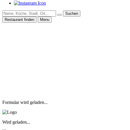
Suchen
Restaurant finden
Menu
Formular wird geladen...
Wird geladen...