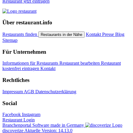
Restaurant jetzt eintragen
Über restaurant.info
Restaurants finden
Kontakt
Presse
Blog
Restaurants in der Nähe
Sitemap
Für Unternehmen
Informationen für Restaurants
Restaurant bearbeiten
Restaurant
kostenfrei eintragen
Kontakt
Rechtliches
Impressum
AGB
Datenschutzerklärung
Social
Facebook
Instagram
Restaurant Login
Branchenportal Software made in Germany
discoverize
Aktuelle Version: 14.13.0