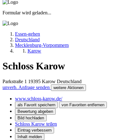
Formular wird geladen...
Essen-gehen
Deutschland
Mecklenburg-Vorpommern
Karow
Schloss Karow
Parkstraße 1
19395
Karow
Deutschland
unverb. Anfrage senden
weitere Aktionen
www.schloss-karow.de/
als Favorit speichern
von Favoriten entfernen
Bewertung abgeben
Bild hochladen
Schloss Karow teilen
Eintrag verbessern
Inhalt melden