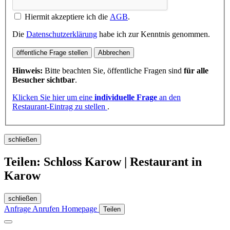
Hiermit akzeptiere ich die
AGB
.
Die
Datenschutzerklärung
habe ich zur Kenntnis genommen.
öffentliche Frage stellen
Abbrechen
Hinweis:
Bitte beachten Sie, öffentliche Fragen sind
für alle
Besucher sichtbar
.
Klicken Sie hier um eine
individuelle Frage
an den
Restaurant-Eintrag zu stellen
.
schließen
Teilen: Schloss Karow | Restaurant in
Karow
schließen
Anfrage
Anrufen
Homepage
Teilen