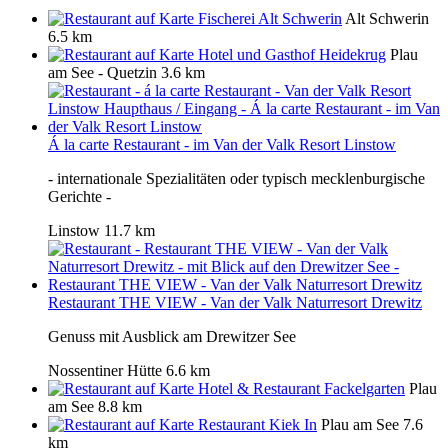
Fischerei Alt Schwerin
Alt Schwerin
6.5 km
Hotel und Gasthof Heidekrug
Plau
am See - Quetzin
3.6 km
Á la carte Restaurant - im Van der Valk Resort Linstow
- internationale Spezialitäten oder typisch mecklenburgische
Gerichte -
Linstow
11.7 km
Restaurant THE VIEW - Van der Valk Naturresort Drewitz
Genuss mit Ausblick am Drewitzer See
Nossentiner Hütte
6.6 km
Hotel & Restaurant Fackelgarten
Plau
am See
8.8 km
Restaurant Kiek In
Plau am See
7.6
km