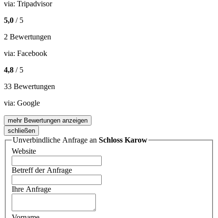
via:
Tripadvisor
5,0
/ 5
2 Bewertungen
via:
Facebook
4,8
/ 5
33 Bewertungen
via:
Google
mehr Bewertungen anzeigen
schließen
Unverbindliche Anfrage an
Schloss Karow
Website
Betreff der Anfrage
Ihre Anfrage
Vorname