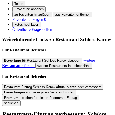
Teilen
Bewertung abgeben
zu Favoriten hinzufügen
aus Favoriten entfernen
Favoriten anzeigen
0
Fotos hochladen
Öffentliche Frage stellen
Weiterführende Links zu Restaurant
Schloss Karow
Für Restaurant
Besucher
weitere
Bewertung
für Restaurant Schloss Karow abgeben
Restaurants
finden
weitere Restaurants in meiner Nähe
Für Restaurant
Betreiber
Restaurant-Eintrag Schloss Karow
aktualisieren
oder verbessern
Bewertungen
auf der eigenen Seite
einbinden
Premium
- buchen für diesen Restaurant-Eintrag
schließen
Restaurant-Eintrag verbessern:
Schloss