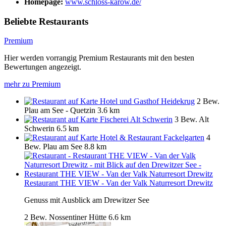
Homepage:
www.schloss-karow.de/
Beliebte Restaurants
Premium
Hier werden vorrangig Premium Restaurants mit den besten
Bewertungen angezeigt.
mehr zu Premium
Hotel und Gasthof Heidekrug
2 Bew.
Plau am See - Quetzin
3.6 km
Fischerei Alt Schwerin
3 Bew.
Alt
Schwerin
6.5 km
Hotel & Restaurant Fackelgarten
4
Bew.
Plau am See
8.8 km
Restaurant THE VIEW - Van der Valk Naturresort Drewitz
Genuss mit Ausblick am Drewitzer See
2 Bew.
Nossentiner Hütte
6.6 km