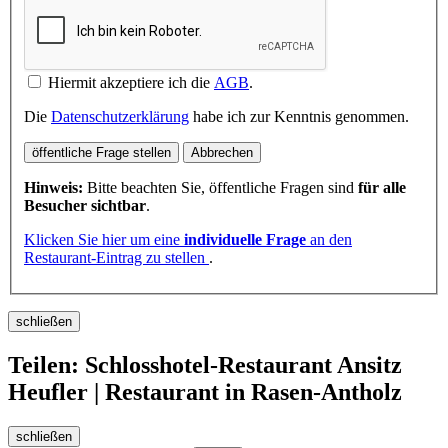
Hiermit akzeptiere ich die
AGB
.
Die
Datenschutzerklärung
habe ich zur Kenntnis genommen.
öffentliche Frage stellen
Abbrechen
Hinweis:
Bitte beachten Sie, öffentliche Fragen sind
für alle
Besucher sichtbar
.
Klicken Sie hier um eine
individuelle Frage
an den
Restaurant-Eintrag zu stellen
.
schließen
Teilen: Schlosshotel-Restaurant Ansitz
Heufler | Restaurant in Rasen-Antholz
schließen