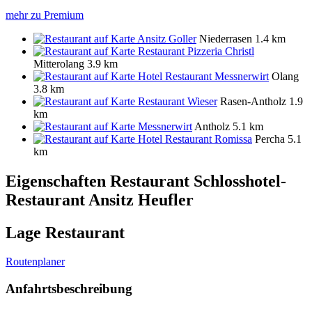
mehr zu Premium
Ansitz Goller
Niederrasen
1.4 km
Restaurant Pizzeria Christl
Mitterolang
3.9 km
Hotel Restaurant Messnerwirt
Olang
3.8 km
Restaurant Wieser
Rasen-Antholz
1.9
km
Messnerwirt
Antholz
5.1 km
Hotel Restaurant Romissa
Percha
5.1
km
Eigenschaften Restaurant
Schlosshotel-
Restaurant Ansitz Heufler
Lage Restaurant
Routenplaner
Anfahrtsbeschreibung