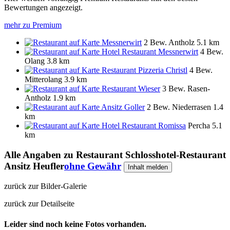
Bewertungen angezeigt.
mehr zu Premium
Messnerwirt
2 Bew.
Antholz
5.1 km
Hotel Restaurant Messnerwirt
4 Bew.
Olang
3.8 km
Restaurant Pizzeria Christl
4 Bew.
Mitterolang
3.9 km
Restaurant Wieser
3 Bew.
Rasen-
Antholz
1.9 km
Ansitz Goller
2 Bew.
Niederrasen
1.4
km
Hotel Restaurant Romissa
Percha
5.1
km
Alle Angaben zu
Restaurant Schlosshotel-Restaurant
Ansitz Heufler
ohne Gewähr
Inhalt melden
zurück zur Bilder-Galerie
zurück zur Detailseite
Leider sind noch keine Fotos vorhanden.