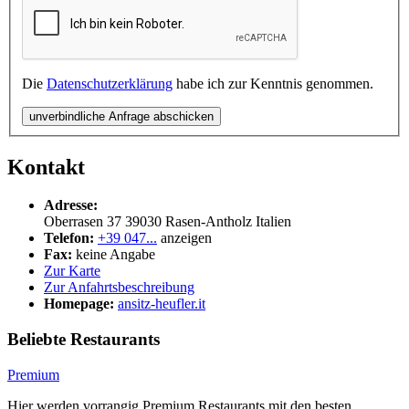
Die
Datenschutzerklärung
habe ich zur Kenntnis genommen.
unverbindliche Anfrage abschicken
Kontakt
Adresse:
Oberrasen 37
39030
Rasen-Antholz
Italien
Telefon:
+39 047...
anzeigen
Fax:
keine Angabe
Zur Karte
Zur Anfahrtsbeschreibung
Homepage:
ansitz-heufler.it
Beliebte Restaurants
Premium
Hier werden vorrangig Premium Restaurants mit den besten