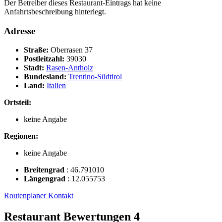
Der Betreiber dieses Restaurant-Eintrags hat keine
Anfahrtsbeschreibung hinterlegt.
Adresse
Straße:
Oberrasen 37
Postleitzahl:
39030
Stadt:
Rasen-Antholz
Bundesland:
Trentino-Südtirol
Land:
Italien
Ortsteil:
keine Angabe
Regionen:
keine Angabe
Breitengrad
:
46.791010
Längengrad
:
12.055753
Routenplaner
Kontakt
Restaurant Bewertungen
4