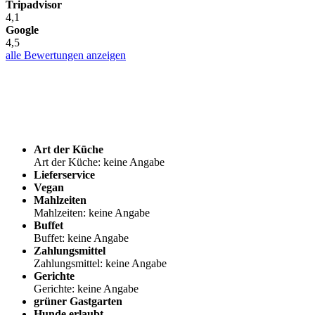
Tripadvisor
4,1
Google
4,5
alle Bewertungen anzeigen
Art der Küche
Art der Küche: keine Angabe
Lieferservice
Vegan
Mahlzeiten
Mahlzeiten: keine Angabe
Buffet
Buffet: keine Angabe
Zahlungsmittel
Zahlungsmittel: keine Angabe
Gerichte
Gerichte: keine Angabe
grüner Gastgarten
Hunde erlaubt