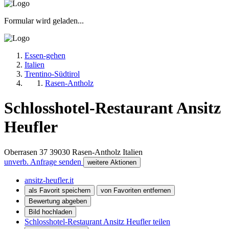
Formular wird geladen...
Essen-gehen
Italien
Trentino-Südtirol
Rasen-Antholz
Schlosshotel-Restaurant Ansitz
Heufler
Oberrasen 37
39030
Rasen-Antholz
Italien
unverb. Anfrage senden
weitere Aktionen
ansitz-heufler.it
als Favorit speichern
von Favoriten entfernen
Bewertung abgeben
Bild hochladen
Schlosshotel-Restaurant Ansitz Heufler teilen