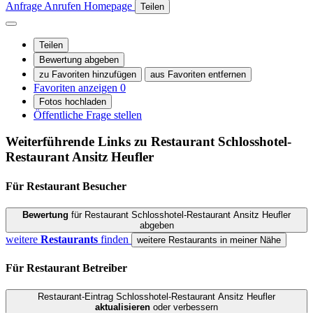
Anfrage
Anrufen
Homepage
Teilen
Teilen
Bewertung abgeben
zu Favoriten hinzufügen
aus Favoriten entfernen
Favoriten anzeigen
0
Fotos hochladen
Öffentliche Frage stellen
Weiterführende Links zu Restaurant
Schlosshotel-
Restaurant Ansitz Heufler
Für Restaurant
Besucher
Bewertung
für Restaurant Schlosshotel-Restaurant Ansitz Heufler
abgeben
weitere
Restaurants
finden
weitere Restaurants in meiner Nähe
Für Restaurant
Betreiber
Restaurant-Eintrag Schlosshotel-Restaurant Ansitz Heufler
aktualisieren
oder verbessern