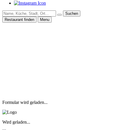
Suchen
Restaurant finden
Menu
Formular wird geladen...
Wird geladen...