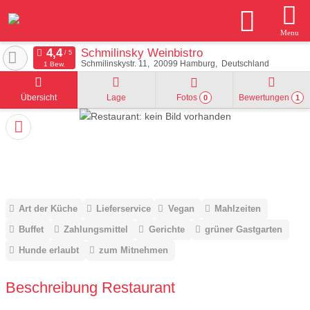
Menu
Schmilinsky Weinbistro
Schmilinskystr. 11
20099
Hamburg
Deutschland
1 Bew.
Übersicht
Lage
Fotos
Bewertungen
0
1
Art der Küche
Lieferservice
Vegan
Mahlzeiten
Buffet
Zahlungsmittel
Gerichte
grüner Gastgarten
Hunde erlaubt
zum Mitnehmen
Beschreibung Restaurant