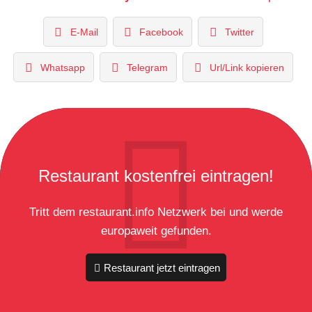
E-Mail
Facebook
Twitter
Whatsapp
Telegram
Url/Link kopieren
Restaurant kostenfrei eintragen!
Tritt dem restaurant.info Netzwerk bei und werde
europaweit gefunden.
Restaurant jetzt eintragen