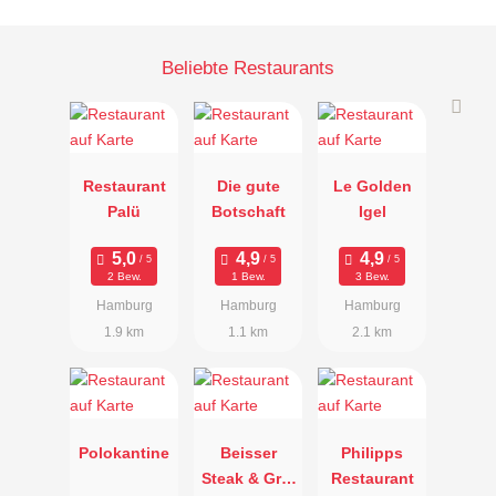
Beliebte Restaurants
Restaurant
Die gute
Le Golden
Palü
Botschaft
Igel
2 Bew.
1 Bew.
3 Bew.
Hamburg
Hamburg
Hamburg
1.9 km
1.1 km
2.1 km
Polokantine
Beisser
Philipps
Steak & Grill
Restaurant