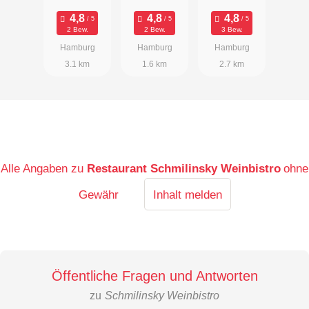
im
Alsterhaus
2 Bew.
2 Bew.
3 Bew.
Hamburg
Hamburg
Hamburg
3.1 km
1.6 km
2.7 km
Alle Angaben zu
Restaurant Schmilinsky Weinbistro
ohne
Gewähr
Inhalt melden
Öffentliche Fragen und Antworten
zu
Schmilinsky Weinbistro