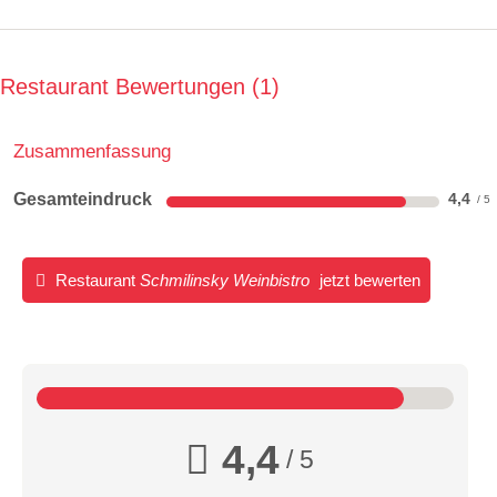
Restaurant Bewertungen
1
Zusammenfassung
Gesamteindruck
4,4
Restaurant
Schmilinsky Weinbistro
jetzt bewerten
4,4
/ 5