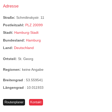
Adresse
Straße:
Schmilinskystr. 11
Postleitzahl:
PLZ 20099
Stadt:
Hamburg-Stadt
Bundesland:
Hamburg
Land:
Deutschland
Ortsteil:
St. Georg
Regionen:
keine Angabe
Breitengrad
:
53.559541
Längengrad
:
10.011933
Routenplaner
Kontakt