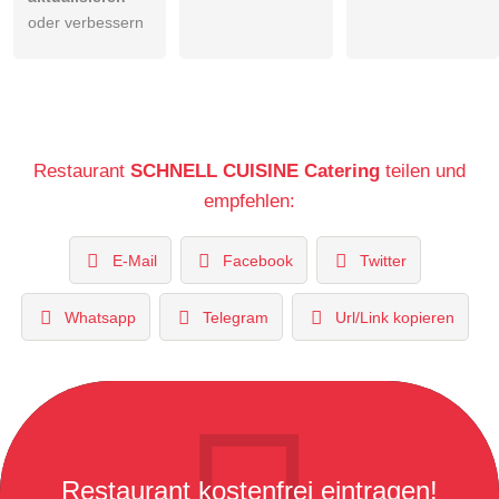
oder verbessern
Restaurant
SCHNELL CUISINE Catering
teilen und
empfehlen:
E-Mail
Facebook
Twitter
Whatsapp
Telegram
Url/Link kopieren
Restaurant kostenfrei eintragen!