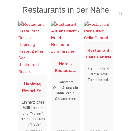
Restaurants in der Nähe
Restaurant
Cella Central
Hotel -
Kulinarik im 4
Restaurant
Sterne Hotel
zum
Feinschmeck
Konstante
Hapimag
Hirschen
Qualität und ein
Resort Zell
klein wenig
am See -
Service mehr
Ein herzliches
Restaurant
Willkommen
"Insa's"
und "Moizeit"
heisst's bei uns
im "Insa's"