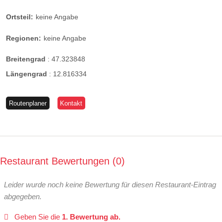
Ortsteil:
keine Angabe
Regionen:
keine Angabe
Breitengrad
:
47.323848
Längengrad
:
12.816334
Routenplaner
Kontakt
Restaurant Bewertungen
0
Leider wurde noch keine Bewertung für diesen Restaurant-Eintrag
abgegeben.
Geben Sie die
1. Bewertung ab.