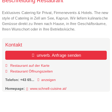
Beschreibung Restaurant
Exklusives Catering für Privat, Firmenevents & Hotels. The new
style of Catering in Zell am See, Kaprun. Wir liefern kulinarische
Genüsse direkt zu Ihnen nach Hause, in Ihre Geschäftsräume,
Ihren Wunschort oder in Ihre Betriebsküche.
Kontakt
unverb. Anfrage senden
Restaurant auf der Karte
Restaurant Öffnungszeiten
Telefon:
+43 65...
anzeigen
Homepage:
www.schnell-cuisine.at/