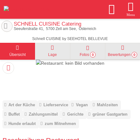
Menu
SCHNELL CUISINE Catering
Seeuferstraße 41
5700
Zell am See
Österreich
Schnell CUISINE by SEEHOTEL BELLEVUE
Übersicht
Lage
Fotos
Bewertungen
0
0
Art der Küche
Lieferservice
Vegan
Mahlzeiten
Buffet
Zahlungsmittel
Gerichte
grüner Gastgarten
Hunde erlaubt
zum Mitnehmen