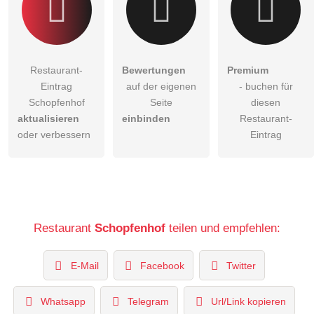
Restaurant-
Bewertungen
Premium
Eintrag
auf der eigenen
- buchen für
Schopfenhof
Seite
diesen
aktualisieren
einbinden
Restaurant-
oder verbessern
Eintrag
Restaurant
Schopfenhof
teilen und empfehlen:
E-Mail
Facebook
Twitter
Whatsapp
Telegram
Url/Link kopieren