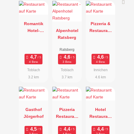
Romantik
Pizzeria &
Hotel-
Alpenhotel
Restaurant
Restaurant
Ratsberg
Helmhotel
Santer
Ratsberg
4 Bew.
3 Bew.
4 Bew.
Toblach
Toblach
Innichen
3.2 km
3.7 km
4.6 km
Gasthof
Pizzeria
Hotel
Jörgerhof
Restaurant
Restaurant
Tempele
Kirchenwirt
3 Bew.
4 Bew.
2 Bew.