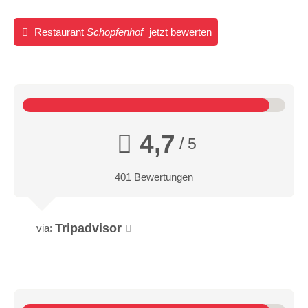
Restaurant
Schopfenhof
jetzt bewerten
4,7
/ 5
401 Bewertungen
Tripadvisor
via: