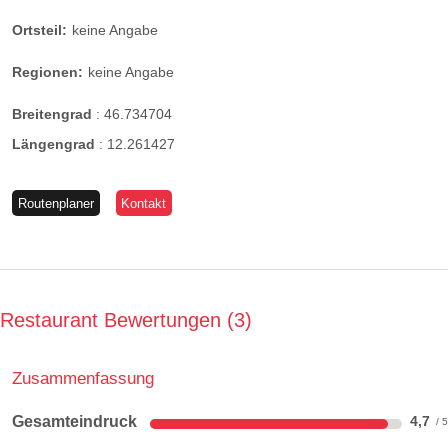
Ortsteil:
keine Angabe
Regionen:
keine Angabe
Breitengrad
:
46.734704
Längengrad
:
12.261427
Routenplaner
Kontakt
Restaurant Bewertungen
3
Zusammenfassung
Gesamteindruck
4,7