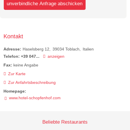
unverbindliche Anfrage abschicken
Kontakt
Adresse:
Haselsberg 12
39034
Toblach
Italien
Telefon:
+39 047...
anzeigen
Fax:
keine Angabe
Zur Karte
Zur Anfahrtsbeschreibung
Homepage:
www.hotel-schopfenhof.com
Beliebte Restaurants