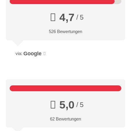
4,7
/ 5
526 Bewertungen
Google
via:
5,0
/ 5
62 Bewertungen