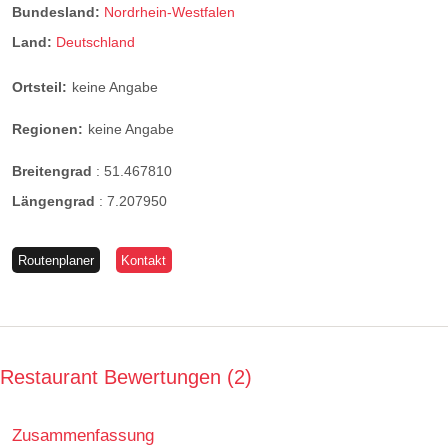
Bundesland:
Nordrhein-Westfalen
Land:
Deutschland
Ortsteil:
keine Angabe
Regionen:
keine Angabe
Breitengrad
:
51.467810
Längengrad
:
7.207950
Routenplaner
Kontakt
Restaurant Bewertungen
2
Zusammenfassung