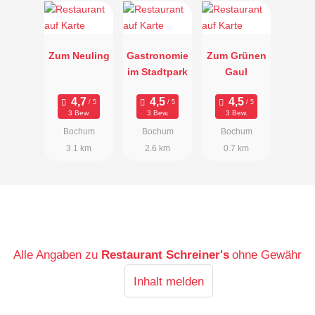
Zum Neuling
Gastronomie
Zum Grünen
im Stadtpark
Gaul
3 Bew.
3 Bew.
3 Bew.
Bochum
Bochum
Bochum
3.1 km
2.6 km
0.7 km
Alle Angaben zu
Restaurant Schreiner's
ohne Gewähr
Inhalt melden