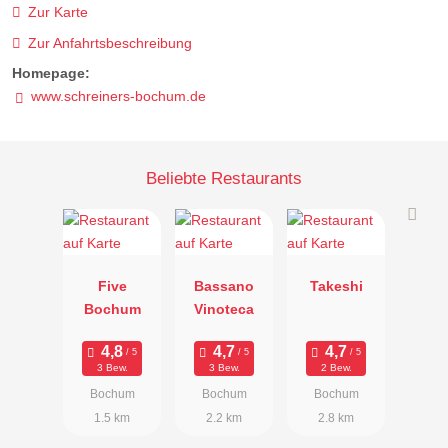
Zur Karte
Zur Anfahrtsbeschreibung
Homepage:
www.schreiners-bochum.de
Beliebte Restaurants
Five
Bassano
Takeshi
Bochum
Vinoteca
3 Bew.
3 Bew.
2 Bew.
Bochum
Bochum
Bochum
1.5 km
2.2 km
2.8 km