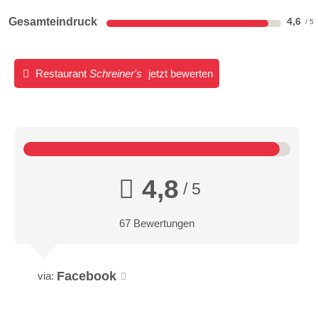
Gesamteindruck
4,6
Restaurant
Schreiner's
jetzt bewerten
4,8
/ 5
67 Bewertungen
Facebook
via: