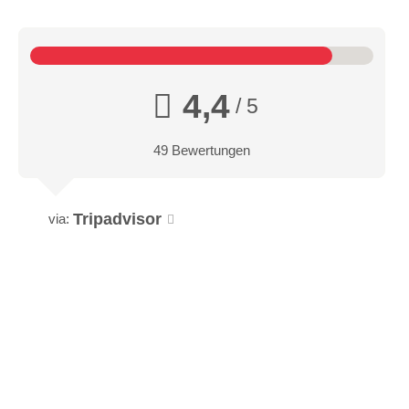
4,4
/ 5
49 Bewertungen
Tripadvisor
via: