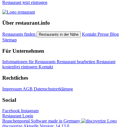
Restaurant jetzt eintragen
Über restaurant.info
Restaurants finden
Kontakt
Presse
Blog
Restaurants in der Nähe
Sitemap
Für Unternehmen
Informationen für Restaurants
Restaurant bearbeiten
Restaurant
kostenfrei eintragen
Kontakt
Rechtliches
Impressum
AGB
Datenschutzerklärung
Social
Facebook
Instagram
Restaurant Login
Branchenportal Software made in Germany
discoverize
Aktuelle Version: 14.13.0