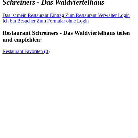
Schreiners - Das Waldviertelhaus
Das ist mein Restaurant-Eintrag
Zum Restaurant-Verwalter Login
Ich bin Besucher
Zum Formular ohne Login
Restaurant
Schreiners - Das Waldviertelhaus
teilen
und empfehlen:
Restaurant
Favoriten (
0
)