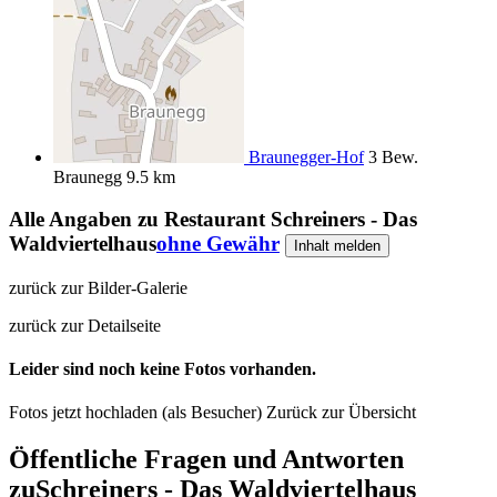
Braunegger-Hof
3 Bew.
Braunegg
9.5 km
Alle Angaben zu
Restaurant Schreiners - Das
Waldviertelhaus
ohne Gewähr
Inhalt melden
zurück zur Bilder-Galerie
zurück zur Detailseite
Leider sind noch keine Fotos vorhanden.
Fotos jetzt hochladen (als Besucher)
Zurück zur Übersicht
Öffentliche Fragen und Antworten
zu
Schreiners - Das Waldviertelhaus