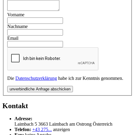
Vorname
Nachname
Email
Die
Datenschutzerklärung
habe ich zur Kenntnis genommen.
unverbindliche Anfrage abschicken
Kontakt
Adresse:
Laimbach 5
3663
Laimbach am Ostrong
Österreich
Telefon:
+43 275...
anzeigen
Fax:
keine Angabe