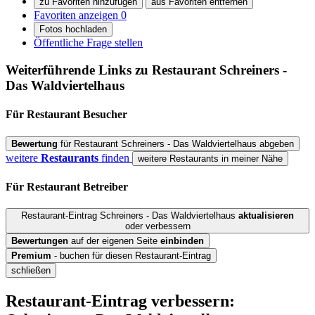
zu Favoriten hinzufügen
aus Favoriten entfernen
Favoriten anzeigen
0
Fotos hochladen
Öffentliche Frage stellen
Weiterführende Links zu Restaurant
Schreiners -
Das Waldviertelhaus
Für Restaurant
Besucher
Bewertung
für Restaurant Schreiners - Das Waldviertelhaus abgeben
weitere
Restaurants
finden
weitere Restaurants in meiner Nähe
Für Restaurant
Betreiber
Restaurant-Eintrag Schreiners - Das Waldviertelhaus
aktualisieren
oder verbessern
Bewertungen
auf der eigenen Seite
einbinden
Premium
- buchen für diesen Restaurant-Eintrag
schließen
Restaurant-Eintrag verbessern: