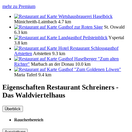
mehr zu Premium
Wirtshausbrauerei Haselböck
Münichreith-Laimbach
4.7 km
Gasthof zur Roten Säge
St. Oswald
6.3 km
Landgasthof Peilsteinblick
Yspertal
3.8 km
Hotel Restaurant Schlossgasthof
Artstetten
Artstetten
9.3 km
Gasthof Haselberger "Zum alten
Richter"
Marbach an der Donau
10.0 km
Gasthof "Zum Goldenen Löwen"
Maria Taferl
9.4 km
Eigenschaften Restaurant
Schreiners -
Das Waldviertelhaus
Überblick
Raucherbereich
Ausstattung