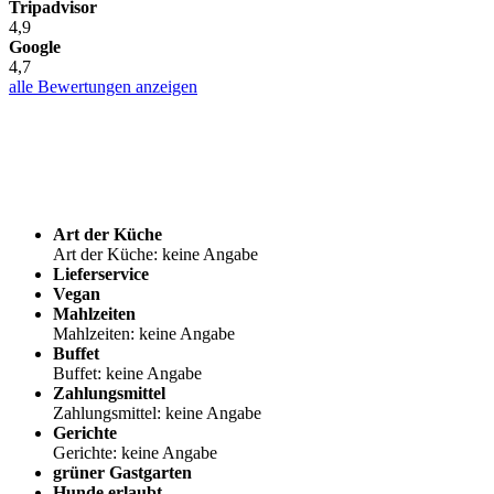
Tripadvisor
4,9
Google
4,7
alle Bewertungen anzeigen
Art der Küche
Art der Küche: keine Angabe
Lieferservice
Vegan
Mahlzeiten
Mahlzeiten: keine Angabe
Buffet
Buffet: keine Angabe
Zahlungsmittel
Zahlungsmittel: keine Angabe
Gerichte
Gerichte: keine Angabe
grüner Gastgarten
Hunde erlaubt