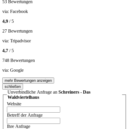
53 Bewertungen
via:
Facebook
4,9
/ 5
27 Bewertungen
via:
Tripadvisor
4,7
/ 5
748 Bewertungen
via:
Google
mehr Bewertungen anzeigen
schließen
Unverbindliche Anfrage an
Schreiners - Das
Waldviertelhaus
Website
Betreff der Anfrage
Ihre Anfrage