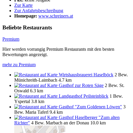
Zur Karte
Zur Anfahrtsbeschreibung
Homepage:
www.schreiners.at
Beliebte Restaurants
Premium
Hier werden vorrangig Premium Restaurants mit den besten
Bewertungen angezeigt.
mehr zu Premium
Wirtshausbrauerei Haselböck
2 Bew.
Münichreith-Laimbach
4.7 km
Gasthof zur Roten Säge
2 Bew.
St.
Oswald
6.3 km
Landgasthof Peilsteinblick
1 Bew.
Yspertal
3.8 km
Gasthof "Zum Goldenen Löwen"
3
Bew.
Maria Taferl
9.4 km
Gasthof Haselberger "Zum alten
Richter"
4 Bew.
Marbach an der Donau
10.0 km