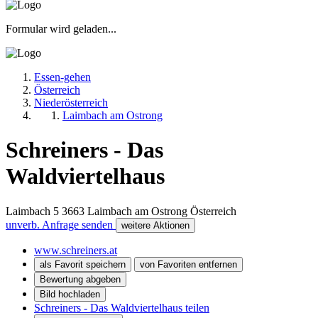
Formular wird geladen...
Essen-gehen
Österreich
Niederösterreich
Laimbach am Ostrong
Schreiners - Das
Waldviertelhaus
Laimbach 5
3663
Laimbach am Ostrong
Österreich
unverb. Anfrage senden
weitere Aktionen
www.schreiners.at
als Favorit speichern
von Favoriten entfernen
Bewertung abgeben
Bild hochladen
Schreiners - Das Waldviertelhaus teilen