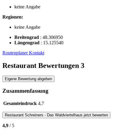
keine Angabe
Regionen:
keine Angabe
Breitengrad
:
48.306950
Längengrad
:
15.125540
Routenplaner
Kontakt
Restaurant Bewertungen
3
Eigene Bewertung abgeben
Zusammenfassung
Gesamteindruck
4,7
Restaurant
Schreiners - Das Waldviertelhaus
jetzt bewerten
4,9
/ 5