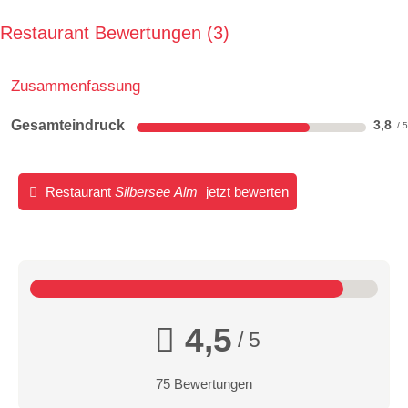
Restaurant Bewertungen
3
Zusammenfassung
Gesamteindruck
3,8
Restaurant
Silbersee Alm
jetzt bewerten
4,5
/ 5
75 Bewertungen