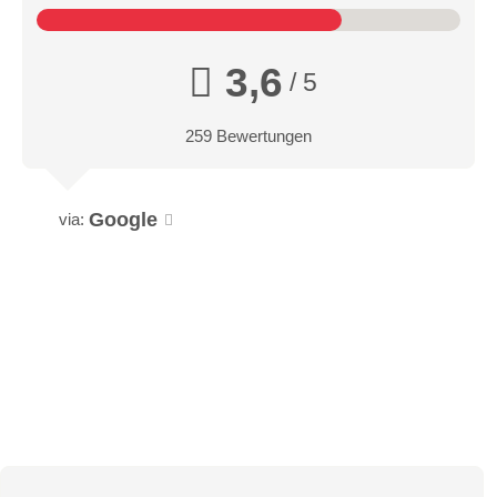
3,6
/ 5
259 Bewertungen
Google
via: