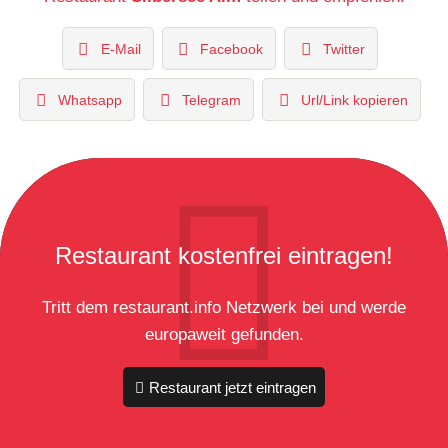
E-Mail
Facebook
Twitter
Whatsapp
Telegram
Url/Link kopieren
Restaurant kostenfrei eintragen!
Tritt dem restaurant.info Netzwerk bei und werde
europaweit gefunden.
Restaurant jetzt eintragen