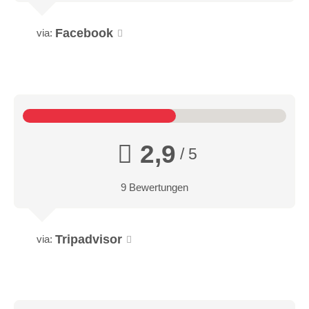
Facebook
via:
2,9
/ 5
9 Bewertungen
Tripadvisor
via: