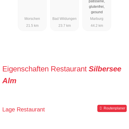
pâtisserie,
glutenfrei,
gesund
Morschen
Bad Wildungen
Marburg
21.5 km
23.7 km
44.2 km
Eigenschaften Restaurant
Silbersee
Alm
Lage Restaurant
Routenplaner