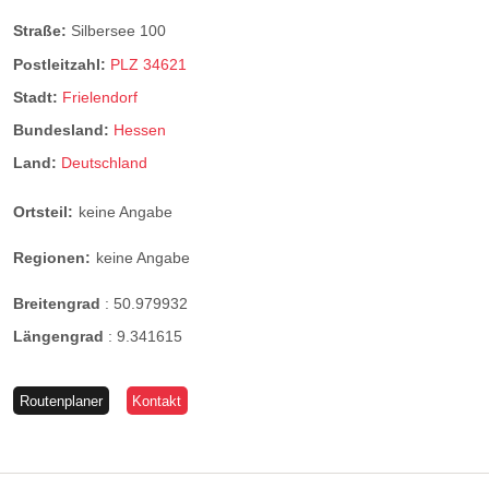
Straße:
Silbersee 100
Postleitzahl:
PLZ 34621
Stadt:
Frielendorf
Bundesland:
Hessen
Land:
Deutschland
Ortsteil:
keine Angabe
Regionen:
keine Angabe
Breitengrad
:
50.979932
Längengrad
:
9.341615
Routenplaner
Kontakt