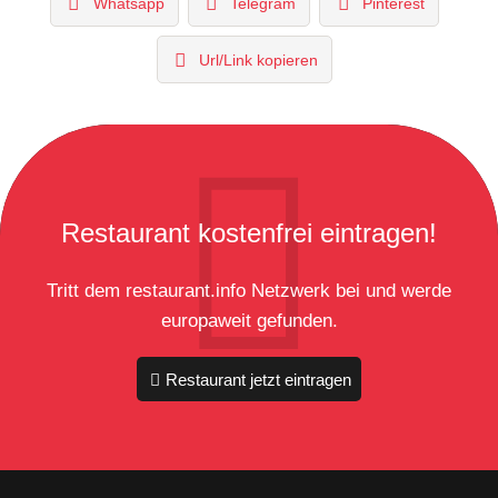
Whatsapp
Telegram
Pinterest
Url/Link kopieren
Restaurant kostenfrei eintragen!
Tritt dem restaurant.info Netzwerk bei und werde
europaweit gefunden.
Restaurant jetzt eintragen