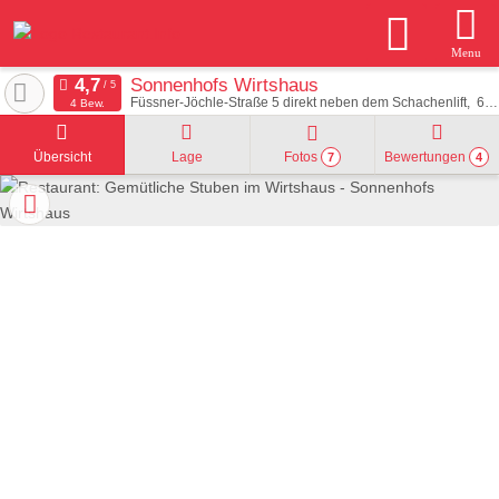
Menu
Sonnenhofs Wirtshaus
Füssner-Jöchle-Straße 5 direkt neben dem Schachenlift
6673
4 Bew.
Übersicht
Lage
Fotos
Bewertungen
7
4