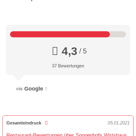
4,3
/ 5
37 Bewertungen
Google
via:
Gesamteindruck
05.01.2021
Restaurant-Bewertungen über Sonnenhofs Wirtshaus