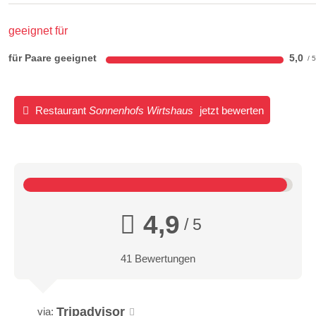
geeignet für
für Paare geeignet
5,0
Restaurant
Sonnenhofs Wirtshaus
jetzt bewerten
4,9
/ 5
41 Bewertungen
Tripadvisor
via: