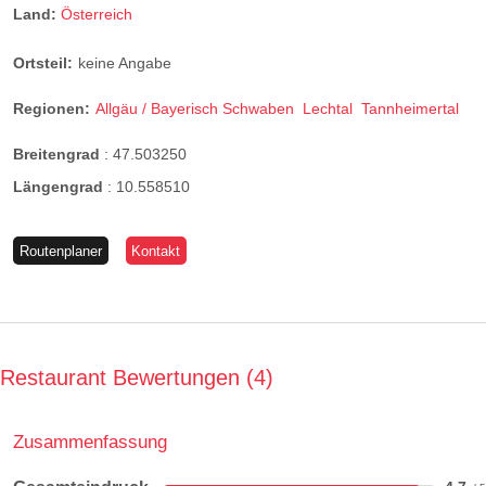
Land:
Österreich
Ortsteil:
keine Angabe
Regionen:
Allgäu / Bayerisch Schwaben
Lechtal
Tannheimertal
Breitengrad
:
47.503250
Längengrad
:
10.558510
Routenplaner
Kontakt
Restaurant Bewertungen
4
Zusammenfassung