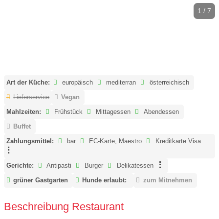
1 / 7
Art der Küche:
europäisch
mediterran
österreichisch
Lieferservice
Vegan
Mahlzeiten:
Frühstück
Mittagessen
Abendessen
Buffet
Zahlungsmittel:
bar
EC-Karte, Maestro
Kreditkarte Visa
Gerichte:
Antipasti
Burger
Delikatessen
grüner Gastgarten
Hunde erlaubt:
zum Mitnehmen
Beschreibung Restaurant